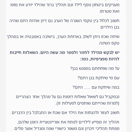
מעניקים ביטחון נוסף לילד וגם תהליך ברור שהילד יודע את סופו
ואת מטרתו.
חשוב לכלול בין טקסי השגרה של הערב גם דיון אודות היום שהיה
בגן הילדים.
שיחה שכזו ניתן לשלב בארוחת הערב, בישיבה באמבטיה או במהלך
טקס השינה.
יש לבקש מהילד לחזור ולספר מה עשה היום. השאלות חייבות
להיות ספציפיות, כמו:
על מה שוחחתם במפגש בגן?
עם מי שיחקת בגן היום?
במה שיחקת עם ….. היום?
ובמקביל גם לשאול שאלות דומות גם על מהלך אחר הצהריים
(למרות שהייתם שותפים לפעילות זו).
חשוב לעזור ולהנחות את הילד אם שכח או התבלבל בין הדברים.
תהליך זה מסייע לילדים לפתח את אוריינטציית הזמן שלהם,
מפתח תהליכי זיכרון וגם משפר כישורי שפה ומגדיל אוצר מלים.