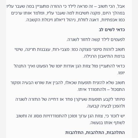
אבל, הכי חשוב – זה מראה לילד כי ההורה מתעניין במה שעבר עליו
במהלך היום, מקנה חשיבות למה שעבר עליו, ומלמד אותו ערכים
כמו אכפתיות, דאגה לזולת, ניהול דיאלוג ויכולת הקשבה.
כדאי לשים לב
לפעמים לילד קשה לחזור לשגרה.
חשוב לזהות סימני מצוקה כמו: מצבי-רוח, עצבנות חריגה, שינוי
ברמת התיאבון הרגילה.
כדאי להתעניין מול צוות הגן אודות יומו של הפעוט ואיך התנהל
יומו.
חשוב שלא להזניח תופעות שכאלו, להבין את שורש הבעיה ומקור
התסכול – ולהתמודד איתו.
מיותר לקבע תופעות שעיקרן פחד או דחייה של החזרה לשגרה
ולהפכן לבעיה קבועה.
יש לזכור כי, צוות הגן ערוך ומוכן להתמודדויות מסוג זה וחשוב
לשתף אותו בנעשה.
התלהבות, התלהבות, התלהבות