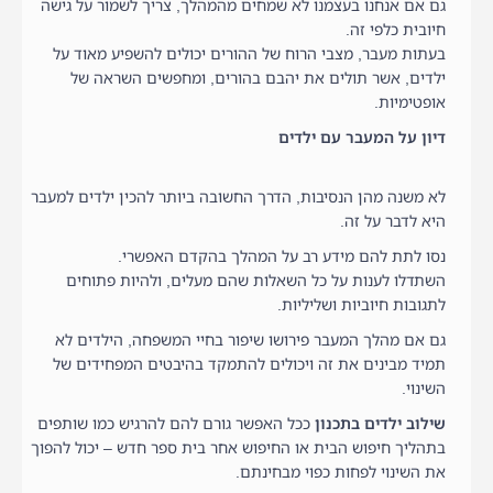
גם אם אנחנו בעצמנו לא שמחים מהמהלך, צריך לשמור על גישה
חיובית כלפי זה.
בעתות מעבר, מצבי הרוח של ההורים יכולים להשפיע מאוד על
ילדים, אשר תולים את יהבם בהורים, ומחפשים השראה של
אופטימיות.
ד
יון על המעבר עם ילדים
לא משנה מהן הנסיבות, הדרך החשובה ביותר להכין ילדים למעבר
היא לדבר על זה.
נסו לתת להם מידע רב על המהלך בהקדם האפשרי.
השתדלו לענות על כל השאלות שהם מעלים, ולהיות פתוחים
לתגובות חיוביות ושליליות.
גם אם מהלך המעבר פירושו שיפור בחיי המשפחה, הילדים לא
תמיד מבינים את זה ויכולים להתמקד בהיבטים המפחידים של
השינוי.
שילוב ילדים בתכנון
ככל האפשר גורם להם להרגיש כמו שותפים
בתהליך חיפוש הבית או החיפוש אחר בית ספר חדש – יכול להפוך
את השינוי לפחות כפוי מבחינתם.