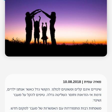
מאיה עמית | 10.08.2018
שינויים אינם קלים ופשוטים לכולנו. הקושי גדל כאשר אנחנו ילדים,
ורמת אי-הודאות וחוסר השליטה גדלה. טיפים להקל על מעבר
ושינוי:
משפחות רבות מתמודדות עם האפשרות של מעבר למקום חדש.