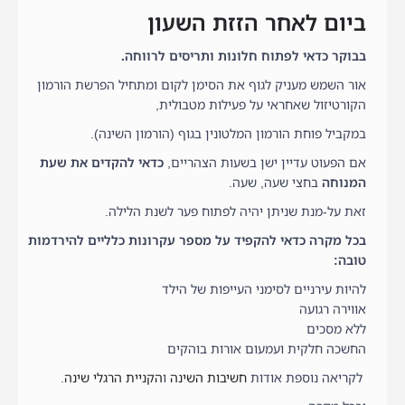
ביום לאחר הזזת השעון
בבוקר כדאי לפתוח חלונות ותריסים לרווחה.
אור השמש מעניק לגוף את הסימן לקום ומתחיל הפרשת הורמון
הקורטיזול שאחראי על פעילות מטבולית,
במקביל פוחת הורמון המלטונין בגוף (הורמון השינה).
אם הפעוט עדיין ישן בשעות הצהריים,
כדאי להקדים את שעת
המנוחה
בחצי שעה, שעה.
זאת על-מנת שניתן יהיה לפתוח פער לשנת הלילה.
בכל מקרה כדאי להקפיד על מספר עקרונות כלליים להירדמות
טובה:
להיות עירניים לסימני העייפות של הילד
אווירה רגועה
ללא מסכים
החשכה חלקית ועמעום אורות בוהקים
לקריאה נוספת אודות
חשיבות השינה
ו
הקניית הרגלי שינה
.