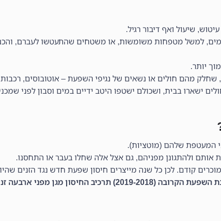
וש, שיעול ואף דיבור רגיל.
המים, למשל מטפחות משומשות, או משטחים שהתעטשו לעברם, והכנס
וך יותר.
שחלק מהם חולים או נשאים של נגיפי השפעת – אוטובוסים, רכבות, 
ם ישארו בבית, ושכולם ישטפו היטב ידיים במים וסבון לפני שמכניס
 המעטפת שלהם (מוטציות).
 אותם ולהתגונן מפניהם, גם אצל אלה שחלו בעבר או התחסנו.
כרים קודם. לכן כל שנה מייצרים חיסון שפעת חדש נגד הזנים שהיו 
 הקרובה (2019-2018) תרכיב החיסון מגן מפני ארבעה זנים.