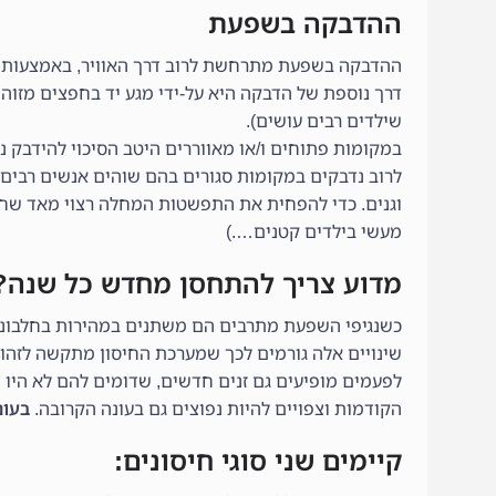
ההדבקה בשפעת
ההדבקה בשפעת מתרחשת לרוב דרך האוויר, באמצעות עיט
דרך נוספת של הדבקה היא על-ידי מגע יד בחפצים מזו
שילדים רבים עושים).
במקומות פתוחים ו/או מאווררים היטב הסיכוי להידבק נמ
לרוב נדבקים במקומות סגורים בהם שוהים אנשים רבים, 
וגנים. כדי להפחית את התפשטות המחלה רצוי מאד שחולי
מעשי בילדים קטנים….)
מדוע צריך להתחסן מחדש כל שנה?
כשנגיפי השפעת מתרבים הם משתנים במהירות בחלבוני
שינויים אלה גורמים לכך שמערכת החיסון מתקשה לזהות
לפעמים מופיעים גם זנים חדשים, שדומים להם לא היו מו
הקודמות וצפויים להיות נפוצים גם בעונה הקרובה.
בעונת השפעת
קיימים שני סוגי חיסונים: