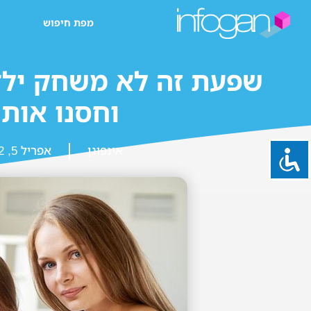
מפת חיפוש
שפעת זה לא משחק ילד
וחסנו אות
אינפוגן
אפריל 5, 2022