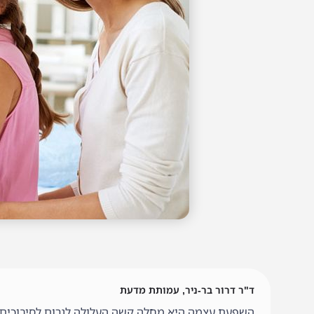
ד"ר דרור בר-ניר, עמותת מדעת
השפעת עצמה היא מחלה קשה העלולה לגרום לסיבוכים שונים ואף ג