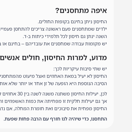
איפה מתחסנים?
החיסון ניתן בחינם בקופות החולים.
ילדים שמתחסנים פעם ראשונה צריכים להתחסן פעמיים
השנה ינתן גם חיסון לכל תלמידי כיתות ב-ד.
יש מקומות עבודה שמחסנים את עובדיהם – בחינם או 
מדוע, למרות החיסון, חולים אנשי
יש שתי סיבות עיקריות לכך:
החיסון לא יעיל במאת האחוזים ואצל מיעוט מהמתחסנים
הסיבה הנוספת היא הופעה של זן אחד או יותר שלא אותר
לכן, יעילות החיסון משתנה משנה לשנה בין 30 אחוזים ל-60 אחוזים.
אך גם יעילות חלקית זו מפחיתה את כמות האשפוזים ו
החיסון מפחית את סיבוכים ואת חומרת המחלה, אם נדבק
התחסנו, כדי שיהיה לנו חורף עם הרבה פחות שפעת.