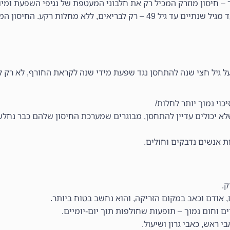
– חיסון מוזרק המכיל רק את חלבוני המעטפת של נגיפי השפעת ומיו
החיסון בתרסיס המכיל נגיפים מוחלשים, בתשלום, מיועד מגיל שנתיים עד גיל 49 – רק לבריאים, לל
ל גיל חצי שנה להתחסן נגד שפעת מידי שנה לקראת החורף, לא רק לק
כוי נמוך יותר לחלות/
לא יכולים עדיין להתחסן, מבוגרים שמערכת החיסון שלהם כבר נחלשה
ת אנשים נדבקים וחולים.
ק.
 אודם וכאב במקום הזריקה, והוא נחשב בטוח ביותר.
ים וחום נמוך – תופעות שחולפות תוך יום-יומיים.
י ראש, כאבי גרון ושיעול.