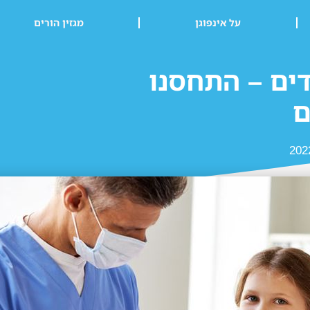
על אינפוגן
מגזין הורים
ים – התחסנו
ם