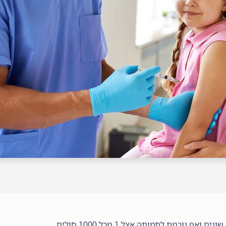
ורמת לתמותה אצל 1 מכל 1000 חולים.