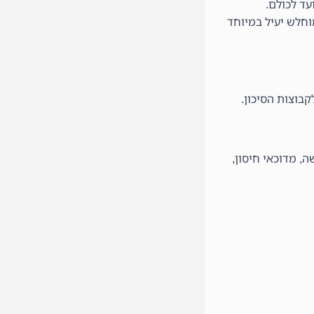
עד לכולם.
א מחלות רקע. החיסון המוחלש יעיל במיוחד
בוצות הסיכון.
, מדוכאי חיסון,