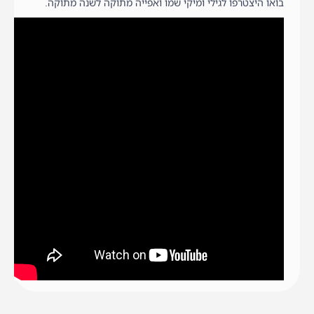
בואו היצטרפו לגילי ומיקי שמו ואפייה מתוקה לשנה מתוקה.