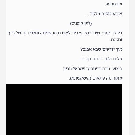
ויין מגביע
ארבע כוסות נילגום…
(לוין קיפניס)
ריכזנו מספר שירי פסח ואביב, לאוירת חג שמחה ומלבלבת, של כייף
וחגיגה.
איך יודעים שבא אביב?
מלים ולחן: דתיה בן-דור
ביצוע: נירה רבינוביץ' וישראל גוריון
מתוך מה פתאום (קישקשתא).