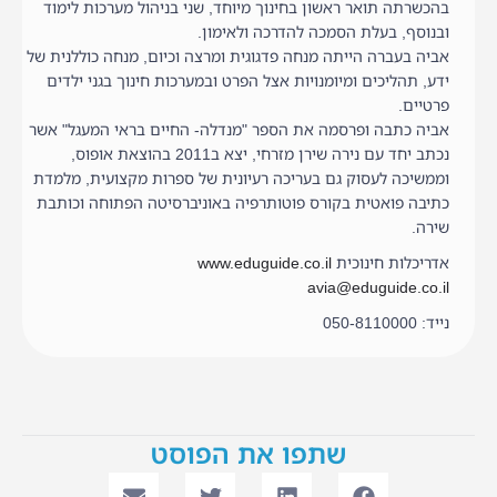
בהכשרתה תואר ראשון בחינוך מיוחד, שני בניהול מערכות לימוד
ובנוסף, בעלת הסמכה להדרכה ולאימון.
אביה בעברה הייתה מנחה פדגוגית ומרצה וכיום, מנחה כוללנית של
ידע, תהליכים ומיומנויות אצל הפרט ובמערכות חינוך בגני ילדים
פרטיים.
אביה כתבה ופרסמה את הספר "מנדלה- החיים בראי המעגל" אשר
נכתב יחד עם נירה שירן מזרחי, יצא ב2011 בהוצאת אופוס,
וממשיכה לעסוק גם בעריכה רעיונית של ספרות מקצועית, מלמדת
כתיבה פואטית בקורס פוטותרפיה באוניברסיטה הפתוחה וכותבת
שירה.
אדריכלות חינוכית
www.eduguide.co.il
avia@eduguide.co.il
נייד: 050-8110000
שתפו את הפוסט