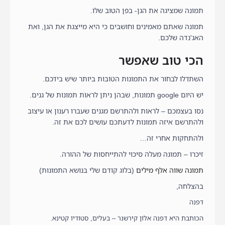
תמונה שמציגה את הגן- בפן הטוב שלו.
תמונה שאתם מאמינים וחושבים כי היא מייצגת את הגן, ואת
האג'נדה שלכם.
הכי טוב שאפשר
השתדלו לבחור את התמונות הטובות ביותר שיש בידכם.
יש היום google תמונות, שבהן ניתן לראות תמונות של גנים.
נסו בעצמכם – לראות ולהתרשם מגנים שעברו רענון או עיצוב
ולהתרשם איזה תמונות לדעתכם עושים לכם את זה.
ולהתחקות אחרי זה…
זיכרו – תמונה מעלה סיכוי להתייחסות של ההורה.
תמונה שווה אלף מילים
(בלוג קודם שלי בנושא התמונות)
בהצלחה,
דפנה
הכותבת היא דפנה אלון קירשנר – בעלים, סטודיו קטינא.