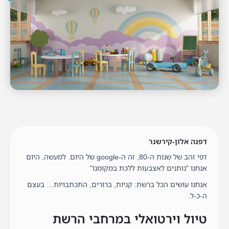
דפנה אלון-קירשנר
דפי זהב של שנות ה-80, זה ה-google של היום. למעשה, היום
אנחנו "נותנים לאצבעות ללכת במקומנו"
אנחנו עושים הכל ברשת: קניות, ברורים, התכתבויות… בעצם
ה-כ-ל.
טיול וירטואלי במרחבי הרשת