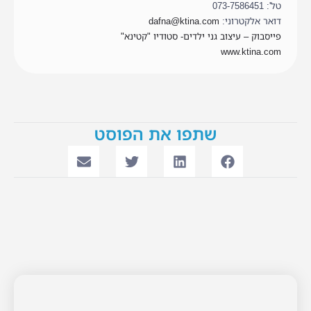
טל': 073-7586451
דואר אלקטרוני:
dafna@ktina.com
פייסבוק – עיצוב גני ילדים- סטודיו "קטינא"
www.ktina.com
שתפו את הפוסט