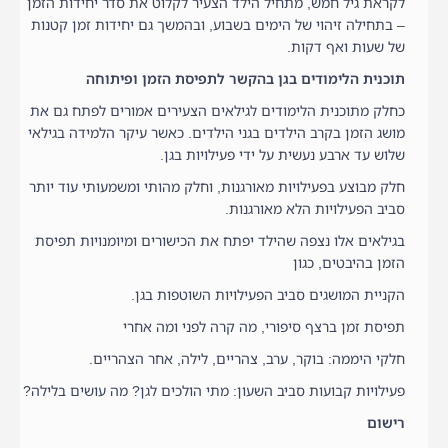
לקראת גיל חמש, מתחיל הילד הצעיר לקלוט את סדר יחידות הזמן
– בתחילה זיהוי של הימים בשבוע, ובהמשך גם יחידות זמן קטנות
של שעות ואף דקות.
תוכנית הלימודים בגן בהקשר לתפיסת הזמן ופיתוחה
כחלק מתוכנית הלימודים לגילאים הצעירים אמורים לפתח גם את
מושג הזמן בקרב הילדים בגני הילדים. כאשר עיקר הלמידה בגילאי
שלוש עד ארבע נעשית על ידי פעילויות בגן.
חלק מבוצע בפעילויות מאורגנות, וחלק מהותי ומשמעותי עוד יותר
סביב הפעילויות הלא מאורגנות.
בגילאים אלו נצפה שהילד יפתח את הכישורים ומיומנויות תפיסת
הזמן בהיבטים, כגון
הקניית המושגים סביב הפעילויות השוטפות בגן.
תפיסת זמן ברצף סיפורי, מה קרה לפני ומה אחרי
חלקי היממה: בוקר, ערב, צהריים, לילה, אחר הצהריים.
פעילויות קבועות סביב השעון: מתי הולכים לגן? מה עושים בלילה?
רישום