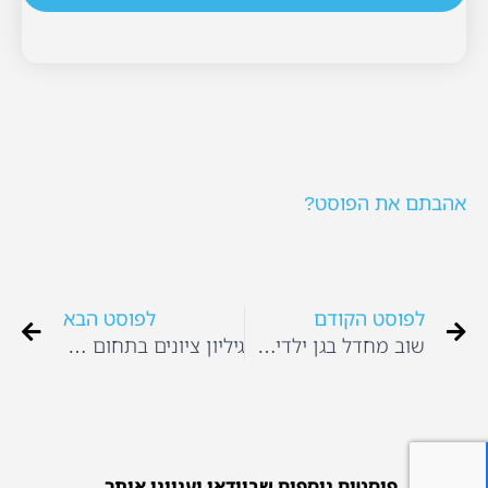
אהבתם את הפוסט?
לפוסט הקודם
לפוסט הבא
שוב מחדל בגן ילדים – שכחו ילדה בת 4 בגן
גיליון ציונים בתחום בטיחות ילדים לשנת 2012
פוסטים נוספים שבוודאי יעניינו אותך...