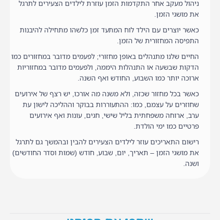
ניהול מעקב אחר התקדמות הזמן עוזרת לילדים הצעירים לתרגל
את מושגי הזמן.
כאשר יוצרים עם הילד לוח המתעד זמן כלשהו מתחילה להיבנות
התפיסה המחזורית של הזמן.
החיים שלנו מתנהלים באופן מחזורי; לפעמים מדובר במחזורים כמו
הדקות שבשעה או התנהלות היממה, ולפעמים מדובר במחזוריות
ארוכה יותר כמו השבוע, החודש ואף השנה.
כאשר בכל מחזור שכזה, ולא משנה מה אורכו, יש רצף של אירועים
שחוזרים על עצמם, כמו: ההתעוררות בבוקר וההליכה לישון עת
ערב, ארוחה משפחתית בליל שישי, חגים, עונות ואף אירועים
פרטיים כמו ימי הולדת.
רישום התאריכים עוזר לילדים הצעירים להבין ובהמשך גם לתרגל
את מושגי הזמן – תאריך, יום, שבוע, חודש (שמות וסדר החודשים)
ושנה.