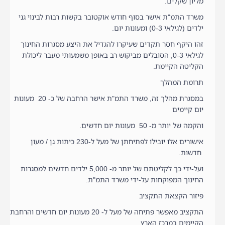
מליון שקלים.
משרד התמ"ת אישר בסוף חודש אוקטובר בקשות רבות לבינוי גני
ילדים (לגילאי 0-3) ומעונות יום.
זהו היקף חסר תקדים שעיקרו להגדיל את היצע מסגרות החינוך
לגילאי 0-3, הסובלים מביקוש רב באופן משמעותי מעבר ליכולת
הקליטה הקיימת.
תרומת המהלך
במסגרת מהלך זה, משרד התמ"ת אישר הרחבה של כ- 20 מעונות
יום קיימים
והקמה של יותר מ- 50 מעונות יום חדשים.
אישורים אלו יובילו לפתיחתן של מעל ל-230 כיתות גן / מעון
חדשות.
ועל-ידי כך לקליטתם של יותר מ- 5,000 ילדים חדשים למסגרות
החינוך המפוקחות על-ידי משרד התמ"ת.
פיזור הקצאת התקציב
התקציב מאפשר פתיחה של מעל ל- 20 מעונות יום חדשים והרחבת
הקיימים במרכז הארץ,