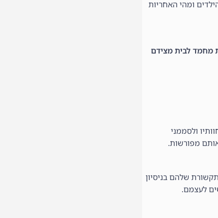
ילדים ומהי האחריות
ת מחמד לבית מצידם
וותיו ולסממני
אותם מפורשות.
תקשורת שלהם בניסיון
ים לעצמם.