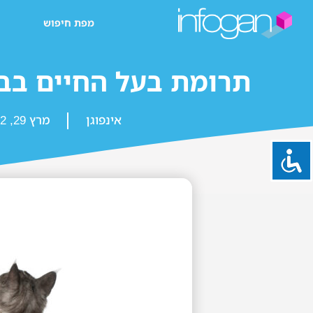
מפת חיפוש
תרומת בעל החיים ב
אינפוגן
מרץ 29, 2022