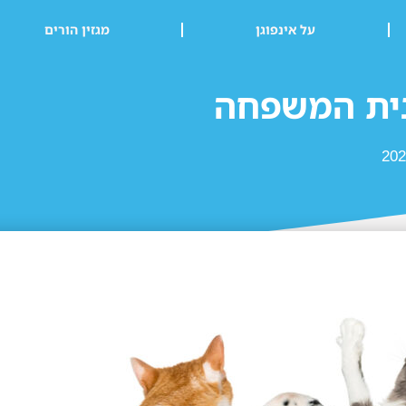
על אינפוגן
מגזין הורים
בית המשפחה