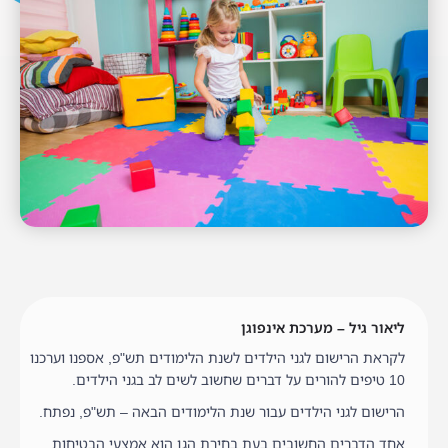
ליאור גיל – מערכת אינפוגן
לקראת הרישום לגני הילדים לשנת הלימודים תש"פ, אספנו וערכנו
10 טיפים להורים על דברים שחשוב לשים לב בגני הילדים.
הרישום לגני הילדים עבור שנת הלימודים הבאה – תש"פ, נפתח.
אחד הדברים החשובים בעת בחירת הגן הוא אמצעי הבטיחות