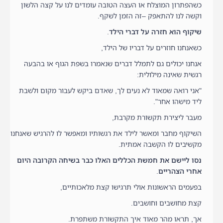
כשהפתרון המוצלח או העצה הטובה עומדים לנו על קצה הלשון
וקשה לנו להתאפק –זה הזמן לשקף.
שיקוף הוא חזרה על דברי הילד
.
כשאנחנו חוזרים על דבריו של הילד,
אנחנו יכולים גם לתמלל דברים שנאמרו בשפת הגוף או בהבעה
רגשית שאינה מילולית:
"אני רואה שמאוד לא נעים לך, שאדם ביקש לעבור מקום ולשבת
ליד מישהו אחר".
מעבר ליצירת תקשורת מקרבת,
השיקוף מחבר ומאשר לילד את רגשותיו ומאפשר לו להרגיש שאנחנו
מקשיבים לו הקשבה אמתית.
נסו ליישם את חמשת הכללים האלו כבר בשיחה הקרובה היום
אחרי הצהריים
.
בפעמים הראשונות אולי תרגישו קצת מלאכותיים,
קצת מחושבים וחושבים.
אך, תראו מהר מאוד איך התקשורת משתפרת.