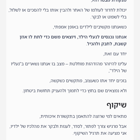
מנקודת מבטו
הוא,
יכולת לחדור לעולמו של האחר ולהבין אותו בלי להסכים או לשלול,
בלי לשפוט או לבקר.
כשאנחנו מקשיבים לילדים באופן אמפתי,
אנחנו נכנסים לנעלי הילד, ויוצאים משם כדי לתת לו אוזן
קשבת, לחבק ולהכיל
.
יחד עם זאת,
עלינו להיזהר מהזדהות מוחלטת – מצב בו אנחנו נשארים ב"נעליו
של הילד",
בוכים יחד אתו כשעצוב, מתקשים כשקשה,
ולא נמצאים שם בחוץ כדי לתמוך ולהעניק תחושת ביטחון.
שיקוף
מתאים למי שרוצה להתאמן בתקשורת איכותית,
אבל מרגיש צורך לפתור, לסדר, לענות ולבקר את מהלכיו של ילדיו,
אני מציעה את תרגיל השיקוף.