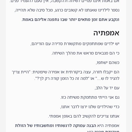
אם באמת איננו פנויים לשיחה ולהקשבה, אין טעם להעמיד פנים.
נספר לילדינו שאנחנו לא קשובים כרגע, מכל סיבה שלא תהייה,
ונקבע אתם זמן מתאים יותר שבו נתפנה אליהם באמת
.
אמפתיה
יש ילדים שמתחמקים מתקשורת סדירה עם הוריהם,
כי הם מנבאים מראש את מהלך השיחה.
כשהם ישתפו,
הם יקבלו חזרה, עצה ביקורתית או אמירה שיפוטית: "היית צריך
להגיד לו ש…" או "למה זה כל הזמן קורה רק לך?".
עם יד על הלב,
גם אני הייתי מתחמקת משיחה כזו.
כדי שהילדים שלנו ירצו לדבר אתנו,
אנחנו צריכים להקשיב להם באופן אמפתי.
אמפתיה היא
הבנה עמוקה לרגשותיו ומחשבותיו של הזולת