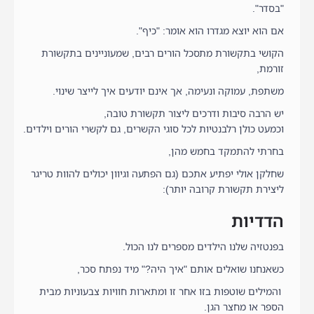
"בסדר".
אם הוא יוצא מגדרו הוא אומר: "כיף".
הקושי בתקשורת מתסכל הורים רבים, שמעוניינים בתקשורת
זורמת,
משתפת, עמוקה ונעימה, אך אינם יודעים איך לייצר שינוי.
יש הרבה סיבות ודרכים ליצור תקשורת טובה,
וכמעט כולן רלבנטיות לכל סוגי הקשרים, גם לקשרי הורים וילדים.
בחרתי להתמקד בחמש מהן,
שחלקן אולי יפתיע אתכם (גם הפתעה וגיוון יכולים להוות טריגר
ליצירת תקשורת קרובה יותר):
הדדיות
בפנטזיה שלנו הילדים מספרים לנו הכול.
כשאנחנו שואלים אותם "איך היה?" מיד נפתח סכר,
והמילים שוטפות בזו אחר זו ומתארות חוויות צבעוניות מבית
הספר או מחצר הגן.