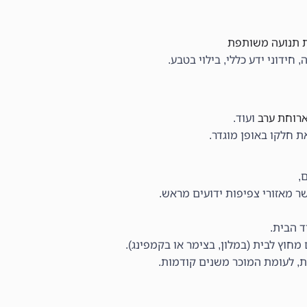
ת תנועה משותפת
ידוני ידע כללי, בילוי בטבע.
רוחת ערב
ועוד.
ת חלקו באופן מוגדר.
ם,
 מאזורי צפיפות ידועים מראש.
ד הבית.
וץ לבית (במלון, בצימר או בקמפינג).
ת, לעומת המוכר משנים קודמות.