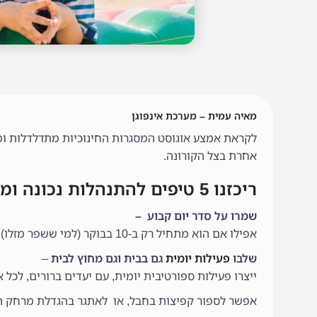
מאיה עמית – מערכת אינפוגן
לקראת אמצע אוגוסט המסגרות החינוכיות מתדלדלות 
אחרת בצל הקורונה.
ריכזנו 5 טיפים להתנהלות נכונה ומסודרת עם הילדים:
שמרו על סדר יום קבוע –
אפילו אם הוא מתחיל רק ב-10 בבוקר (למי ששפר מזלו).
שלבו
פעילות יומית
גם בבית וגם מחוץ לבית
–
ייצרו פעילות ספורטיבית יומית, עם יעדים ברורים, לכ
אפשר לספור קפיצות בחבל, או לאתגר בהגדלת מרחק ה