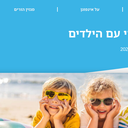
על אינפוגן
מגזין הורים