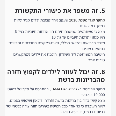
5. זה משפר את כישורי התקשורת
מחקר קנדי משנת 2018
שעקב אחר קבוצת ילדים מגיל ינקות
במשך כמה שנים
מצא כי משתתפים שמשפחותיהם חוו ארוחות חיוביות בגיל 6,
ראו מגוון יתרונות חיוביים עד גיל 10.
מלבד הבריאות והכושר הכללי, האינטראקציה החברתית והדיונים
בנושאים שונים.
הישיבה המשותפת ליד השולחן הופכת את ילדים למתקשרים
טובים יותר.
6. זה יכול לעזור לילדים לקפוץ חזרה
מהבריונות ברשת
מחקר שפורסם ב-
JAMA Pediatrics
, בהתבסס על סקר של כמעט
19,000 בני-נוער,
מצא קשר ברור בין בריונות ברשת וחרדה, דיכאון ושימוש בסמים.
לאור העובדה כי כל אחד מכל חמישה צעירים חווה צורה כלשהי של
בריונות ברשת, זו בעיה גדולה.