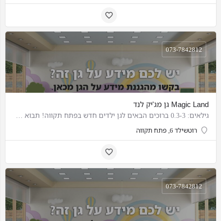
073-7842812
Magic Land גן מג'יק לנד
גילאים: 0.3-3 ברוכים הבאים לגן ילדים חדש בפתח תקווה! תבוא להתרשם! אוירה חמה ביתית!
רוטשילד 6, פתח תקווה
073-7842812