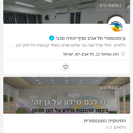
073-7842812
גן מונטסורי תל אביב סניף יהודה מכבי
גילאים: החל מגיל שנה עד שלוש שנים בשתי קבוצות גיל חזון הגן: "על הסביבה לגלות את הילד ולא לעצב אותו" (ד"ר…
הרב עמיאל 22, תל אביב-יפו, ישראל
073-7842812
התינוקייה המונטסורית
גילאים: 1-3