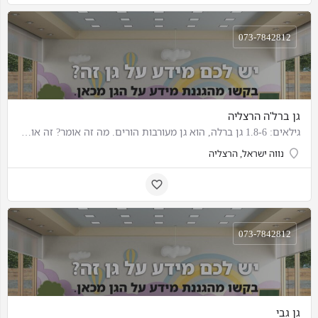
073-7842812
גן ברל'ה הרצליה
גילאים: 1.8-6 גן ברלה, הוא גן מעורבות הורים. מה זה אומר? זה אומר שאין לגן הזה בעלים. ההורים הם הבעלים. הגן…
נווה ישראל, הרצליה
073-7842812
גן גבי