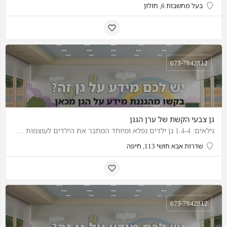
בעל מחשבות 6, חולון
073-7842812
גן צבעי הקשת של ערן הגנן
גילאים: 1.4-4 גן ילדים נפלא ומיוחד המחבר את הילדים לעוצמות שלהם מתוך רכות אהבה שמחה והמון חוויות ברוחה של…
שדרות אבא חושי 113, חיפה
073-7842812