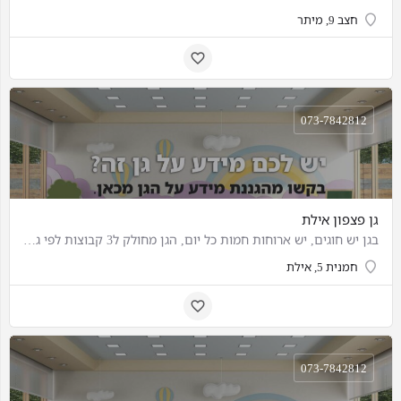
חצב 9, מיתר
073-7842812
גן פצפון אילת
בגן יש חוגים, יש ארוחות חמות כל יום, הגן מחולק ל3 קבוצות לפי גילאים הילדים מקבלים הרבה חום ואהבה וכדאי מאוד…
חמנית 5, אילת
073-7842812