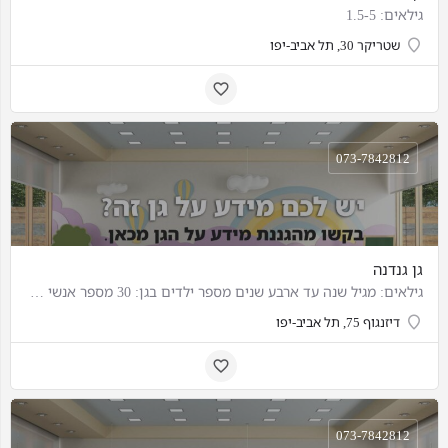
גילאים: 1.5-5
שטריקר 30, תל אביב-יפו
073-7842812
גן גנדנה
גילאים: מגיל שנה עד ארבע שנים מספר ילדים בגן: 30 מספר אנשי צוות: 4
דיזנגוף 75, תל אביב-יפו
073-7842812