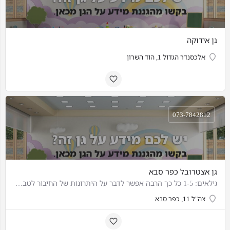
גן אידוקה
אלכסנדר הגדול 1, הוד השרון
073-7842812
גן אצטרובל כפר סבא
גילאים: 1-5 כל כך הרבה אפשר לדבר על היתרונות של החיבור לטבע ועל ההבנה שאנחנו חלק ממנו. בגן אנחנו מטפחים…
צה"ל 11, כפר סבא