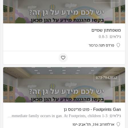
משפחתון שמיים
גילאים: 0.8-3
פרדס חנה כרכור
073-7842812
Footprints Gan - פוט פרינטס גן
גילאים: 1-3 The first socialization outside the immediate family occurs in gan. At Footprints, children…
ארלוזורוב 194, תל אביב-יפו