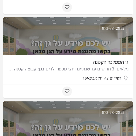
073-7842812
גן הממלכה הקטנה
גילאים: 3 חודשים עד שנתיים וחצי מספר ילדים בגן: קבוצה קטנה מספר אנשי צוות: 4
רפידים 42, תל אביב-יפו
073-7842812