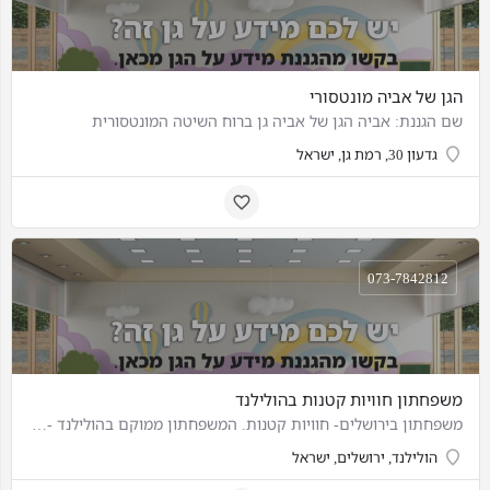
הגן של אביה מונטסורי
שם הגננת: אביה הגן של אביה גן ברוח השיטה המונטסורית
גדעון 30, רמת גן, ישראל
073-7842812
משפחתון חוויות קטנות בהולילנד
משפחתון בירושלים- חוויות קטנות. המשפחתון ממוקם בהולילנד - רמת שרת בירושלים משפחתון עד 6 ילדים החל מגיל שנה
הולילנד, ירושלים, ישראל