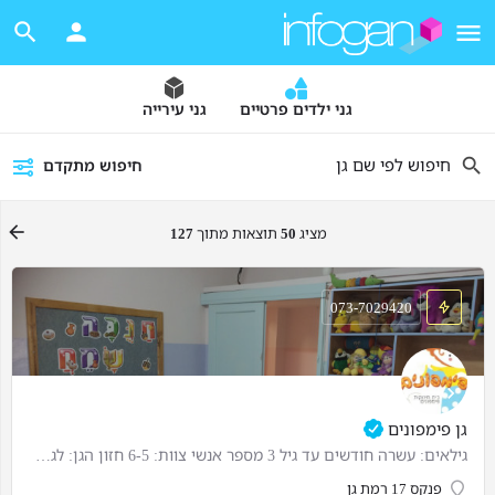
גני ילדים פרטיים
גני עירייה
חיפוש מתקדם
מציג
50
תוצאות מתוך
127
073-7029420
גן פימפונים
גילאים: עשרה חודשים עד גיל 3 מספר אנשי צוות: 6-5 חזון הגן: לגדול, להינות וללמוד. הפעילויות בגן: 7:30-8:30…
פנקס 17 רמת גן