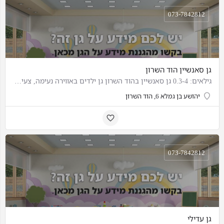
073-7842812
גן סאנשיין הוד השרון
גילאים: 0.3-4 גן סאנשיין בהוד השרון גן ילדים באווירה נעימה, צעירה, מחבקת ומלאת סיפוק.
יהושע בן גמלא 6, הוד השרון
073-7842812
גן עדילי