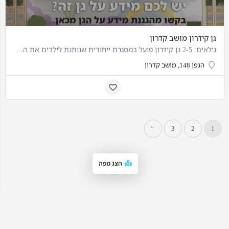
גן קידרון מושב קדרון
גילאים: 2-5 גן קידרון פועל במסגרת ייחודית שנותנת לילדים את האפשרות לעשות ולעבוד בעצמם, באופן חופשי, בלי הפרעה.
הגפן 148, מושב קדרון
3
2
1
→
הצג מפה