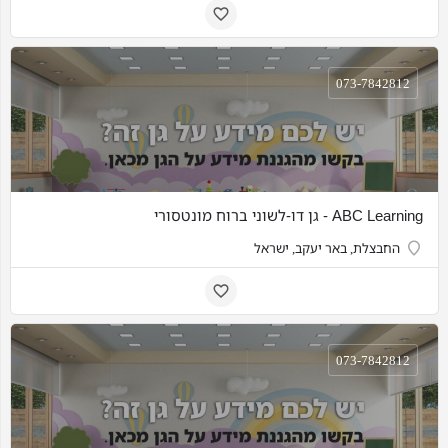
073-7842812
ABC Learning - גן דו-לשוני ברוח מונטסורי
החבצלת, באר יעקב, ישראל
073-7842812