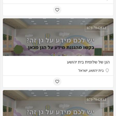
073-7842812
הגן של שלומית בית יהושע
בית יהושע, ישראל
073-7842812