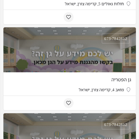
חולות גאולים 5, קדימה צורן, ישראל
073-7842812
גן הפטריה
מואב 4, קדימה צורן, ישראל
073-7842812