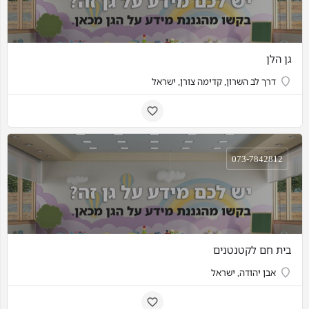
גן הלן
דרך לב השרון, קדימה צורן, ישראל
073-7842812
בית חם לקטנטנים
אבן יהודה, ישראל