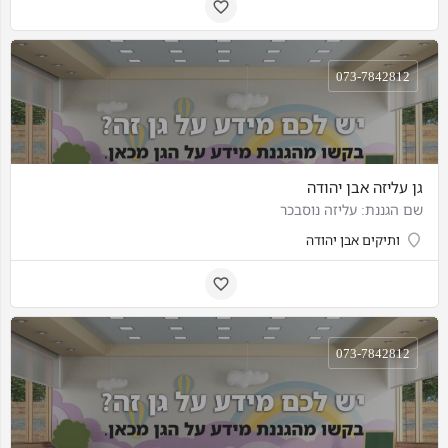
073-7842812
גן עליזה אבן יהודה
שם הגננת: עליזה נוסבכר
ותיקים אבן יהודה
073-7842812