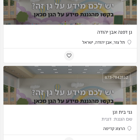
גן דפנה אבן יהודה
תל צור, אבן יהודה, ישראל
073-7842812
גני בית וגן
שם הגננת: דגנית
הרצוג קדימה