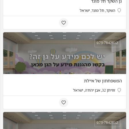
גן השקד תל מונד
השקד, תל מונד, ישראל
073-7842812
המשפחתון של איילת
זוויתן 32, אבן יהודה, ישראל
073-7842812