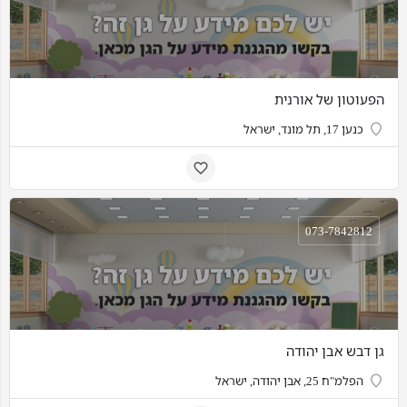
הפעוטון של אורנית
כנען 17, תל מונד, ישראל
073-7842812
גן דבש אבן יהודה
הפלמ"ח 25, אבן יהודה, ישראל