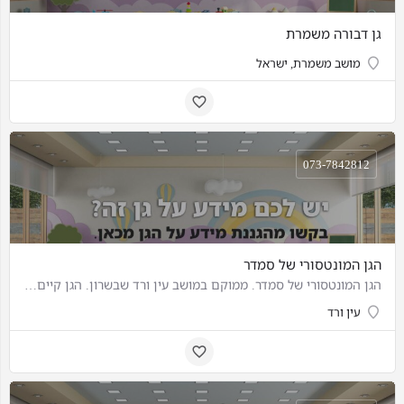
גן דבורה משמרת
מושב משמרת, ישראל
073-7842812
הגן המונטסורי של סמדר
הגן המונטסורי של סמדר. ממוקם במושב עין ורד שבשרון. הגן קיים 12 שנה. גילאים: 0.3-3
עין ורד