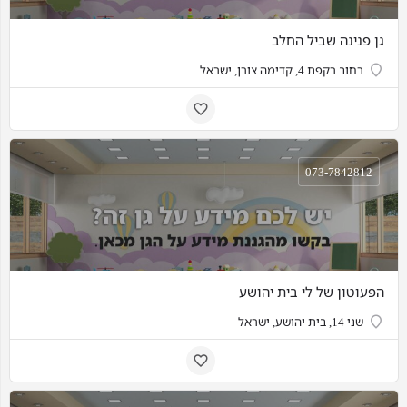
גן פנינה שביל החלב
רחוב רקפת 4, קדימה צורן, ישראל
073-7842812
הפעוטון של לי בית יהושע
שני 14, בית יהושע, ישראל