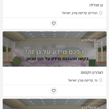
גן מנדלה
הנירים, קדימה צורן, ישראל
073-7842812
הצהרון הקסום
גד, קדימה צורן, ישראל
073-7842812