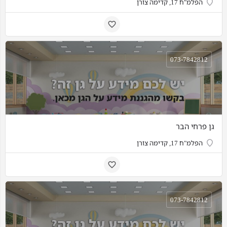
הפלמ"ח 17, קדימה צורן
073-7842812
גן פרחי הבר
הפלמ"ח 17, קדימה צורן
073-7842812