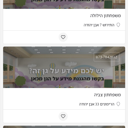
משפחתון הילולה
התירוש 7 אבן יהודה
073-7842812
משפחתון צביה
הרימונים 33 אבן יהודה