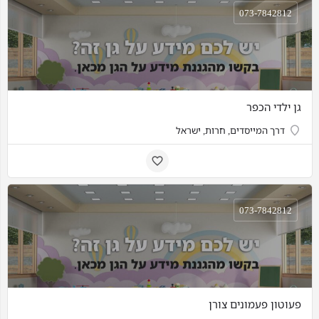
073-7842812
גן ילדי הכפר
דרך המייסדים, חרות, ישראל
073-7842812
פעוטון פעמונים צורן