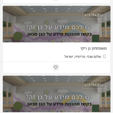
073-7842812
משפחתון גן ריקי
שלום שבזי, פרדסיה, ישראל
073-7842812