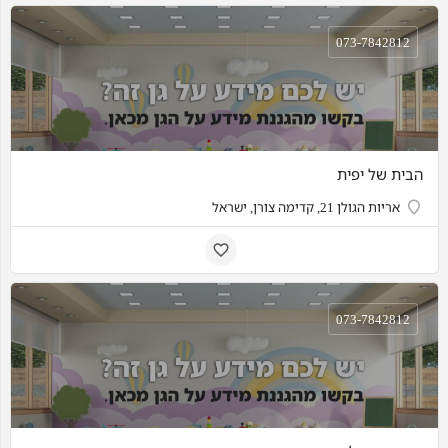
073-7842812
הבית של יפית
אריות הגולן 21, קדימה צורן, ישראל
073-7842812