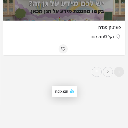
פעוטון פנדה
דקל 63 תל מונד
2
1
→
הצג מפה