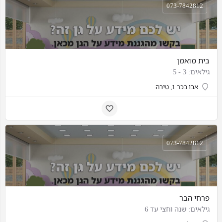
073-7842812
בית מואמן
גילאים: 3 - 5
אבו בכר 1, טירה
073-7842812
פרחי הבר
גילאים: שנה וחצי עד 6