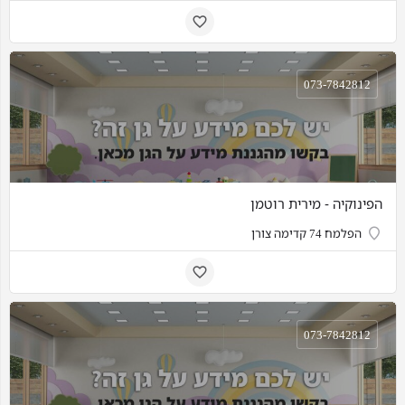
073-7842812
הפינוקיה - מירית רוטמן
הפלמח 74 קדימה צורן
073-7842812