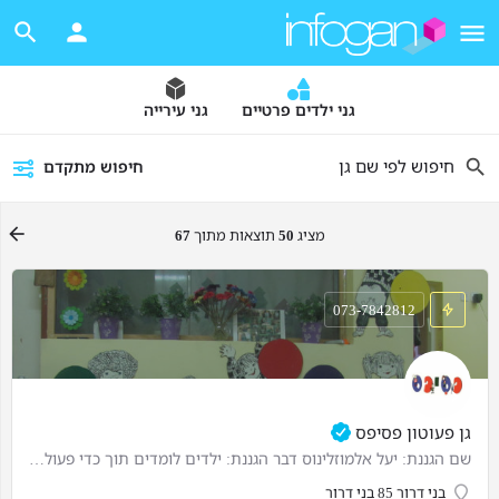
גני ילדים פרטיים
גני עירייה
חיפוש מתקדם
מציג
50
תוצאות מתוך
67
073-7842812
גן פעוטון פסיפס
שם הגננת: יעל אלמוזלינוס דבר הגננת: ילדים לומדים תוך כדי פעולת גומלין עם הסביבה כאשר הסביבה היא העצמים…
בני דרור 85 בני דרור