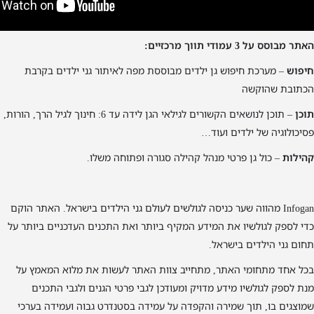
האתר מבוסס על 3 עמודי תווך מרכזיים:
חיפוש
– מערכת חיפוש גן ילדים מבוססת מפה לאיתור גני ילדים בקרבת
הכתובת שהוקשה
תוכן
– תוכן לנושאים הקשורים לגילאי הגן לידה עד 6: חינוך לגיל הרך, הורות,
פסיכולוגיה של ילדים ועוד…
קהילות
– כול גן פרטי מנהל קהילה סגורה ופתוחה משלו.
Infogan מהווה שער כניסה לגולשים לעולם גני הילדים בישראל. האתר הוקם
כדי לספק לגולשיו את המידע המקיף ביותר ואת התכנים העדכניים ביותר על
תחום גני הילדים בישראל.
בכל אחד מתחומי האתר, מתחייב צוות האתר לעשות את מלוא המאמץ על
מנת לספק לגולשיו מידע מדויק ומעודכן לגבי פרטי הגנים ולגבי התכנים
שמוצגים בו, תוך שמירה והקפדה על עמידה בסטנדרט גבוה ועמידה בערכי