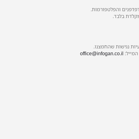
עיות נגישות שהחמצנו.
מייל:
office@infogan.co.il