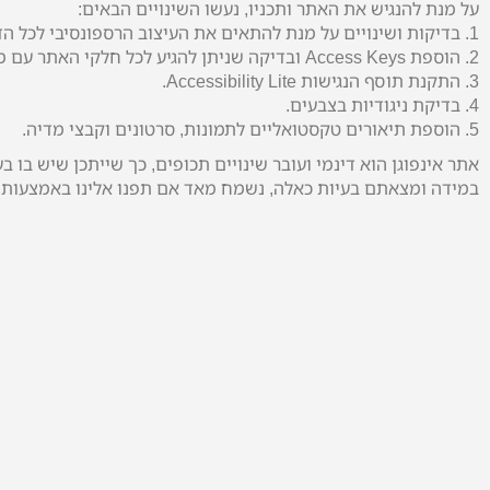
על מנת להנגיש את האתר ותכניו, נעשו השינויים הבאים:
1. בדיקות ושינויים על מנת להתאים את העיצוב הרספונסיבי לכל הדפדפנים והפלטפורמות.
2. הוספת Access Keys ובדיקה שניתן להגיע לכל חלקי האתר עם מקלדת בלבד.
3. התקנת תוסף הנגישות Accessibility Lite.
4. בדיקת ניגודיות בצבעים.
5. הוספת תיאורים טקסטואליים לתמונות, סרטונים וקבצי מדיה.
אתר אינפוגן הוא דינמי ועובר שינויים תכופים, כך שייתכן שיש בו ב
במידה ומצאתם בעיות כאלה, נשמח מאד אם תפנו אלינו באמצעות ה