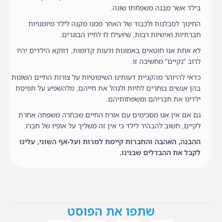
בילד אשר מבנה משפחתו שונה.
החינוך לסבלנות ולכבוד של האחר ממנו מקנה לילד מיומנויות
חברתיות ואישיות רבות, שיועילו לו לחייו הבוגרים.
לא אחת אנו חוטאים באמונות ודעות קדומות, דווקא הילדים יהיו
לרוב "נקיים" מחשיבה זו.
כדאי להיזהר מהקניית דעותינו השיפוטיות על צורות החיים השונות
בהן אנשים בוחרים לחיות ולנהל את חייהם, מלהשפיע על תפיסת
ילדינו את חבריהם ומשפחותיהם.
גם אם אין אנו מסכימים עם אורח החיים שבחרה משפחה אחרת
לקיים, חשוב להבהיר לילד כי אין זה משליך על אופיו של חברו.
ההבנה, האהבה והחברות קיימת למרות ועל-אף השוני, עלינו
לקבל את ההבדלים שבנינו.
שתפו את הפוסט