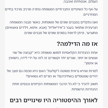
העולם, אכפתיות ואהבה.
על-אף כל השינויים החברתיים המשפחה נותרה מרכיב מרכזי בחיים
המודרניים.
ואנו נתקלים במבנים שונים של משפחות, כאשר מבנה המשפחה
הגרעינית שתואר בעבר כ"אידיאלית" (אבא, אימא, וילדים צאצאים)
מתערער, וניתן לראות בסוגים שונים של מבנים שונים.
אז מה הדילמה?
אחת ההגדרות הקלאסיות למושג משפחה היא "קבוצה של שני
אנשים או יותר, שגרים יחד וקשורים זה לזה על-ידי לידה, נישואין
או אימוץ".
למרות שהיא נראית פשוטה ו"קולעת" האם היא מכסה גם מצב של
דודים שמטפלים באחייניהם? או הורים לא נשואים?
חשוב להכיר כי לא כל הרכבי המשפחות הקיימים נכנסים תחת
ההגדרות הרשמיות.
לאורך ההיסטוריה היו שינויים רבים