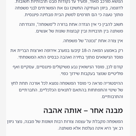
הנושא מורכב מאוד, ומעיד על נקודות מבט תרבותיות חשובות.
לדוגמה, ביוון העתיקה החשיבו גם את המשרתים לבני משפחה
מתוך טענה כי הם תורמים למשק הבית מבחינה פיננסית.
חשוב להבין כי אין הגדרה אחת ברורה ל"משפחה", והגדרתה
משתנה בין תרבויות ובין קבוצות שונות של אנשים.
אין צורה אחת "נכונה" של משפחה.
רק באמצע המאה ה-18 קיבעו במערב אירופה וארצות הברית את
מוסד הנישואים מתוך בחירה ואהבה כבסיס התא המשפחתי.
קודם לכן, מוסד הנישואין נבע משיקולים פיננסיים, עסקיים ואף
פוליטיים שנוצר בעקבות שידוך כפוי.
ההיסטוריה מראה כי מוסד המשפחה נמצא לכל אורכה תחת לחץ
של שינוי והתפתחות בהתאם לתנאים הכלכליים, החברתיים
והתרבותיים.
מבנה אחר – אותה אהבה
המשפחה מקבלת על עצמה צורות רבות ושונות של מבנה, נוצר גיוון
רב אך היא אינה נעלמת אלא משתנה.