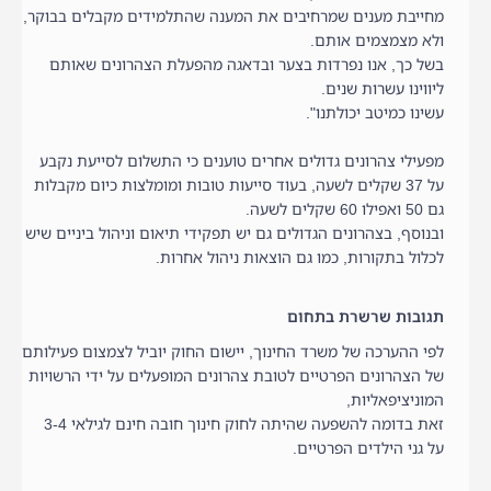
מחייבת מענים שמרחיבים את המענה שהתלמידים מקבלים בבוקר,
ולא מצמצמים אותם.
בשל כך, אנו נפרדות בצער ובדאגה מהפעלת הצהרונים שאותם
ליווינו עשרות שנים.
עשינו כמיטב יכולתנו".
מפעילי צהרונים גדולים אחרים טוענים כי התשלום לסייעת נקבע
על 37 שקלים לשעה, בעוד סייעות טובות ומומלצות כיום מקבלות
גם 50 ואפילו 60 שקלים לשעה.
ובנוסף, בצהרונים הגדולים גם יש תפקידי תיאום וניהול ביניים שיש
לכלול בתקורות, כמו גם הוצאות ניהול אחרות.
תגובות שרשרת בתחום
לפי ההערכה של משרד החינוך, יישום החוק יוביל לצמצום פעילותם
של הצהרונים הפרטיים לטובת צהרונים המופעלים על ידי הרשויות
המוניציפאליות,
זאת בדומה להשפעה שהיתה לחוק חינוך חובה חינם לגילאי 3-4
על גני הילדים הפרטיים.