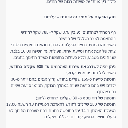
כ"גזר דין מוות" על משרות רבות של הורים.
חוק הפיקוח על מחיר הצהרונים – עלויות
רף המחיר לצהרונים, נע בין 375 שקל ל–785 שקל לחודש
בהתאמה למצב הכלכלי של היישוב.
כאשר זהו המחיר במצב הפעלת הצהרון בתנאים בסיסיים בלבד:
צוות של גננת אחת וסייעת אחת, פעילות עד השעה 16:00 בלבד,
שני חוגים בשבוע, וללא פעילות בחופשות משרד החינוך בחגים.
ניתן יהיה לשדרג את שירות הצהרונים עד 935 שקלים בחודש
,
כאשר לכל תוספת מחיר קבוע:
תוספת סייעת כ-155 שקלים בחודש (חוץ מגנים בהם יותר מ-30
ילדים ויש בהם סייעת שנייה במהלך הבוקר, תמומן סייעת שנייה
גם בצהרון)
תוספת של חוג נוסף כ- 30 שקלים לחודש (לחוג)
תוספת של 150 שקלים לחודש להארכת הפעילות עד השעה 17:00
הפעלת הצהרון ב-14 ימי החופשה בחגים בהם מערכת החינוך לא
פועלת ושאר המשק עובדים, כ- 105 שקלים