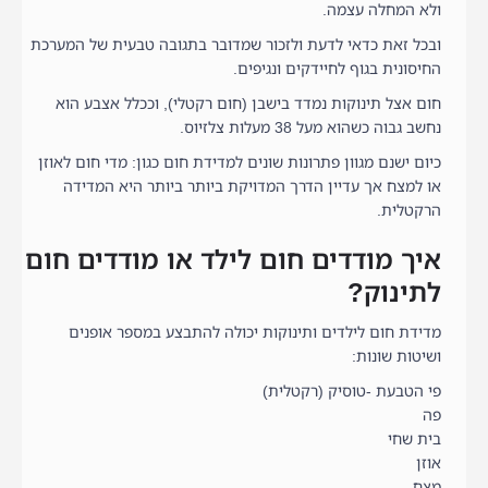
ולא המחלה עצמה.
ובכל זאת כדאי לדעת ולזכור שמדובר בתגובה טבעית של המערכת
החיסונית בגוף לחיידקים ונגיפים.
חום אצל תינוקות נמדד בישבן (חום רקטלי), וככלל אצבע הוא
נחשב גבוה כשהוא מעל 38 מעלות צלזיוס.
כיום ישנם מגוון פתרונות שונים למדידת חום כגון: מדי חום לאוזן
או למצח אך עדיין הדרך המדויקת ביותר ביותר היא המדידה
הרקטלית.
איך מודדים חום לילד או מודדים חום
לתינוק?
מדידת חום לילדים ותינוקות יכולה להתבצע במספר אופנים
ושיטות שונות:
פי הטבעת -טוסיק (רקטלית)
פה
בית שחי
אוזן
מצח