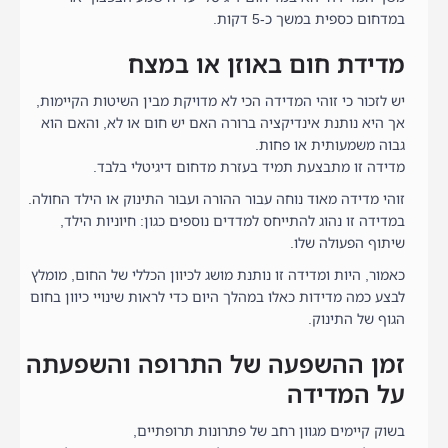
במדחום כספית במשך כ-5 דקות.
מדידת חום באוזן או במצח
יש לזכור כי זוהי המדידה הכי לא מדויקת מבין השיטות הקיימות,
אך היא נותנת אינדיקציה ברורה האם יש חום או לא, והאם הוא
גבוה משמעותית או פחות.
מדידה זו מתבצעת תמיד בעזרת מדחום דיגיטלי בלבד.
זוהי מדידה מאוד נוחה עבור ההורה ועבור התינוק או הילד החולה.
במדידה זו נהוג להתייחס למדדים נוספים כגון: חיוניות הילד,
שיתוף הפעולה שלו.
כאמור, היות ומדידה זו נותנת מושג לכיוון הכללי של החום, מומלץ
לבצע כמה מדידות כאלו במהלך היום כדי לראות שינויי כיוון בחום
הגוף של התינוק.
זמן ההשפעה של התרופה והשפעתה
על המדידה
בשוק קיימים מגוון רחב של פתרונות תרופתיים,