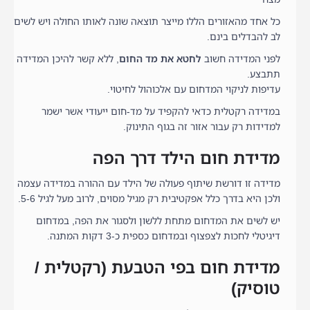
כל אחד מהאזורים הללו מייצר תוצאה שונה לאותו החולה ויש לשים
לב להבדלים בינם.
לפני המדידה חשוב
לחטא את מד החום
, ללא קשר להיכן המדידה
תתבצע.
עדיפות לניקוי המדחום עם אלכוהול לחיטוי.
במדידה רקטלית כדאי להקפיד על מד-חום ייעודי אשר ישמר
למדידות רק עבור אזור זה בגוף התינוק.
מדידת חום הילד דרך הפה
מדידה זו דורשת שיתוף פעולה של הילד עם ההורה במדידה עצמה
ולכן היא בדרך כלל אפקטיבית רק מגיל מסוים, לרוב מעל לגיל 5-6.
יש לשים את המדחום מתחת ללשון ולסגור את הפה, במדחום
דיגיטלי לחכות לצפצוף ובמדחום כספית כ-3 דקות המתנה.
מדידת חום בפי הטבעת (רקטלית /
טוסיק)