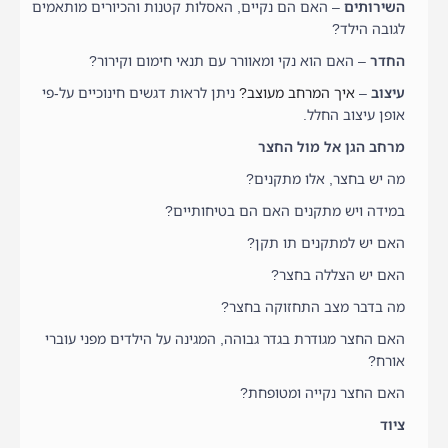
השירותים
– האם הם נקיים, האסלות קטנות והכיורים מותאמים
לגובה הילד?
החדר
– האם הוא נקי ומאוורר עם תנאי חימום וקירור?
עיצוב
–
איך המרחב מעוצב?
ניתן לראות דגשים חינוכיים על-פי
אופן עיצוב החלל.
מרחב הגן אל מול החצר
מה יש בחצר, אלו מתקנים?
במידה ויש מתקנים האם הם בטיחותיים?
האם יש למתקנים תו תקן?
האם יש הצללה בחצר?
מה בדבר מצב התחזוקה בחצר?
האם החצר מגודרת בגדר גבוהה, המגינה על הילדים מפני עוברי
אורח?
האם החצר נקייה ומטופחת?
ציוד