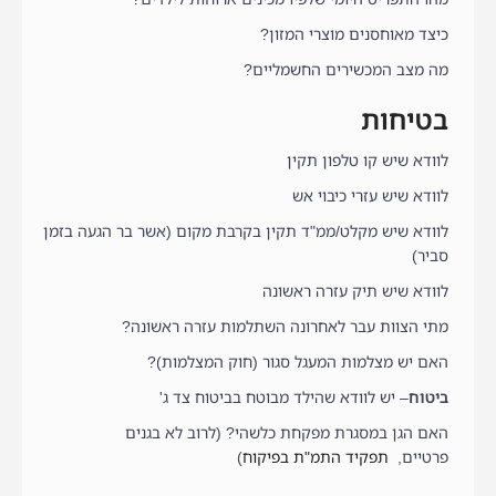
כיצד מאוחסנים מוצרי המזון?
מה מצב המכשירים החשמליים?
בטיחות
לוודא שיש קו טלפון תקין
לוודא שיש עזרי כיבוי אש
לוודא שיש מקלט/ממ"ד תקין בקרבת מקום (אשר בר הגעה בזמן
סביר)
לוודא שיש תיק עזרה ראשונה
מתי הצוות עבר לאחרונה השתלמות עזרה ראשונה?
האם יש מצלמות המעגל סגור (חוק המצלמות)?
ביטוח
– יש לוודא שהילד מבוטח בביטוח צד ג'
האם הגן במסגרת מפקחת כלשהי? (לרוב לא בגנים
פרטיים,
תפקיד התמ"ת בפיקוח
)