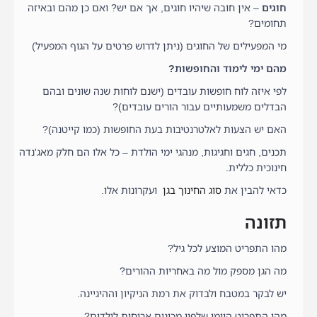
חוגים
– אין חובה שיהיו חוגים, אך אם יש? ואם כן מהם ובאיזה
תחומים?
מי המפעילים של החוגים (ניתן לדרוש פרטים על הגוף המפעיל)
מהם ימי לימוד והחופשות?
לפי איזה לוח חופשות עובדים (ישנם לוחות שנה שונים ובהם
הבדלים משמעותיים עבור הורים עובדים)?
האם יש הצעות לאלטרנטיבות בעת החופשות (כמו קייטנה)?
תכנים, חגים וחגיגות, מנהגי ימי הולדת – כל אלו הם חלק מאג'נדה
חינוכית כללית.
כדאי להבין את
סוג החינוך בגן
ועקרונות אלו.
תזונה
מהו התפריט המוצע לכל גיל?
מה הגן מספק מול מה באחריות ההורים?
יש לבקר במטבח ולבדוק את רמת הניקיון וההיגיינה.
מהו התפריט היומי שלפיו מכינים ארוחות לילדים?