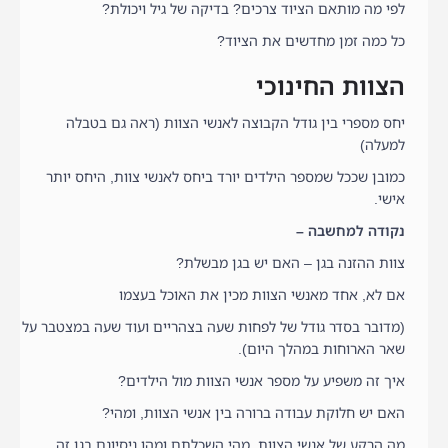
לפי מה מותאם הציוד צרכים? בדיקה של גיל ויכולת?
כל כמה זמן מחדשים את הציוד?
הצוות החינוכי
יחס מספרי בין גודל הקבוצה לאנשי הצוות (ראה גם בטבלה
למעלה)
כמובן שככל שמספר הילדים יורד ביחס לאנשי צוות, היחס יותר
אישי.
נקודה למחשבה –
צוות ההזנה בגן – האם יש בגן מבשלת?
אם לא, אחד מאנשי הצוות מכין את האוכל בעצמו
(מדובר בסדר גודל של לפחות שעה בצהריים ועוד שעה במצטבר על
שאר הארוחות במהלך היום).
איך זה משפיע על מספר אנשי הצוות מול הילדים?
האם יש חלוקת עבודה ברורה בין אנשי הצוות, ומהי?
מה הרקע של אנשי הצוות, מהי השכלתם ומהו ניסיונם בגן זה