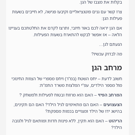
בקלות את מצבו של הגן.
צרו קשר עם גנים פוטנציאליים וקיבעו פגישה, לא חייבים בשעות
פעילות הגן:
אם הגן יראה לכם באור חיובי, ותרצו לקדם את החלטתכם בעניינו
הלאה – אז אפשר לבקש להתארח בשעות הפעילות.
הגעתם לגן…
מה לבדוק עכשיו?
מרחב הגן
חשוב לדעת – יחס השטח (במ"ר) ויחס מספרי של הצוות החינוכי
מול מספר הילדים, עפ"י המלצות משרד התמ"ת:
המרחב הפיזי
– האם הוא מרווח ובטוח לפעילות ולמשחק ?
הצעצועים
– האם הם מתאימים לגיל הילד? האם הם תקינים,
בהישג ידו של הילד ומצויים בכמות מספקת?
הריהוט
– האם הוא תקין, ללא פינות חדות ומותאם לגיל ולגובה
הילד?