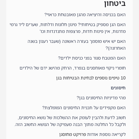
ביטחון
האם בכניסה והיציאה מהגן מאובטחת כראוי?
האם הגן מספיק בטיחותי? מיגון חלונות ודלתות, שערים ליד גרמי
מדרגות, אין פינות חדות, מרצפות מתנדנדות וכו'
האם יש איש מוסמך בעזרה ראשונה (שעבר רענון בשנה
האחרונה)?
האם המטבח סגור בפני כניסת ילדים?
חומרי ניקוי מאוחסנים בנפרד, הרחק מהישג ידם של הילדים
10 טיפים נוספים לבחינת הבטיחות בגן
חיסונים
מהי מדיניות החיסונים בגן?
האם מקפידים על תכנית החיסונים המומלצת?
חשוב לדעת ולהבין לעומק את ההשלכות של נושא החיסונים,
ולקבל כל החלטה מתוך הבנה מעמיקה של הנושא החשוב הזה.
לקריאה נוספת אודות
פרויקט מחוסגן