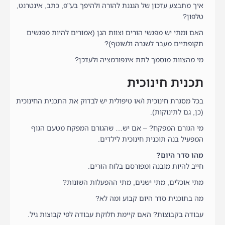
איך מתבצע עדכון של הגננת להורה ולהיפך בע"פ, כתב, אינטרנט,
טלפון?
האם ומתי יש מפגשי הורים וצוות הגן (אמורים להיות מפגשים
תקופתיים מעבר לשגרה ולשוטף)?
מי מהצוות מוסמך לתת אינפורמציה ולעדכן?
תכנית חינוכית
בכל מסגרת חינוכית ו/או טיפולית יש לבדוק את התכנית החינוכית
(כן, גם לתינוקות).
מי הגורם המפקח? – אם יש… שהגורם המפקח מטעם הגוף
המפעיל בנה תוכנית חינוכית לילדים.
מהו סדר היום?
חייב להיות מובנה ומפורסם בלוח הורים.
מתי אוכלים, מתי ישנים, מתי ההפעלות השונות?
מה בתוכנית סדר היום קבוע ומה לא?
עבודה בקבוצות? האם קיימת חלוקת עבודה לפי קבוצות גיל.