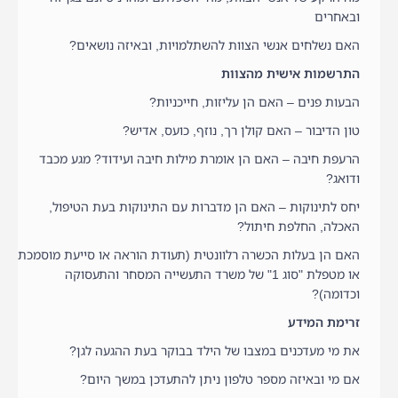
ובאחרים
האם נשלחים אנשי הצוות להשתלמויות, ובאיזה נושאים?
התרשמות אישית מהצוות
הבעות פנים – האם הן עליזות, חייכניות?
טון הדיבור – האם קולן רך, נוזף, כועס, אדיש?
הרעפת חיבה – האם הן אומרת מילות חיבה ועידוד? מגע מכבד
ודואג?
יחס לתינוקות – האם הן מדברות עם התינוקות בעת הטיפול,
האכלה, החלפת חיתול?
האם הן בעלות הכשרה רלוונטית (תעודת הוראה או סייעת מוסמכת
או מטפלת "סוג 1" של משרד התעשייה המסחר והתעסוקה
וכדומה)?
זרימת המידע
את מי מעדכנים במצבו של הילד בבוקר בעת ההגעה לגן?
אם מי ובאיזה מספר טלפון ניתן להתעדכן במשך היום?