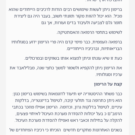
ברימון ניתן לעשות שימושים רבים הודות לרכיבים הייחודים שהוא
מכיל. הוא יכול להוות מקור תזונתי חשוב, בעבר היה גם ליצירת
חומר גלם לצביעה ולעיבוד בדים ועורות, אך גם
לשימוש בתחמי הרפואה והאסתטיקה.
ברפואה העממית, כבר מימי קדם היה פרי הרימון ידוע בסגולותיו
הבריאותיות, וברכיביו הייחודיים.
כעת זו שיא עונתו וניתן למצוא אותו בשווקים ובמרכולים.
את הרימון ניתן להקפיא ולשמור למשך כחצי שנה, מבלילאבד את
ערכיו וסגולותיו.
קצת על הרימון
כבר משחר ההיסטוריה יש תיעוד לדוגמאות בשימוש ברימון כגון:
הוא ניתן כתרופה נגד תולעי קיבה, לטיפול בדיזנטריה, בדלקות
עיניים, לטיפול בדלקות גרון, וכדומה. הרימון אפילו מוזכר בכתבי
הרמב"ם כ בעל יכולות להסדרת מערכת העיכול לאיחוי פצעים,
להקלה על בחילות וכאבי ראש ואפילו להסדרת מערכת העיכול.
בשנים האחרונות מחקרים חדשים הוכיחו כי רכיביו המיוחדים של