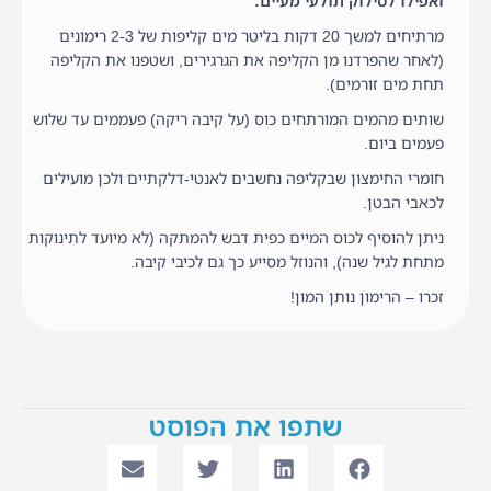
ואפילו לסילוק תולעי מעיים:
מרתיחים למשך 20 דקות בליטר מים קליפות של 2-3 רימונים
(לאחר שהפרדנו מן הקליפה את הגרגירים, ושטפנו את הקליפה
תחת מים זורמים).
שותים מהמים המורתחים כוס (על קיבה ריקה) פעממים עד שלוש
פעמים ביום.
חומרי החימצון שבקליפה נחשבים לאנטי-דלקתיים ולכן מועילים
לכאבי הבטן.
ניתן להוסיף לכוס המיים כפית דבש להמתקה (לא מיועד לתינוקות
מתחת לגיל שנה), והנוזל מסייע כך גם לכיבי קיבה.
זכרו – הרימון נותן המון!
שתפו את הפוסט