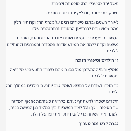
נאכל יחד ממאכלי החג סופגניות ולביבות,
נשחק בסביבונים, ונדליק יחד נרות בחנוכיה.
לאורך השנים נכתבו סיפורים רבים על מנהגי החג וקרותיו, חלק
מהם ממש נכנס לפנתיאון המסורת והנוסטלגיה שלנו.
הסיפורים מעבירים מסרים שונים אודות החג ומנהגיו, וזוהי דרך
פשוטה וקלה ללמד את המידע אודות המסורת והמנהגים ולהנחילם
לילדים.
גן הילדים וסיפורי חנוכה
מומלץ ורצוי להתעדכן מול הגננת מהם סיפורי החג שהיא מקריאה
ומספרת לילדים.
כך תוכלו לשוחח על הנושא לעומק טוב יותרעם הילדים במהלך החג
ולפניו.
הילדים ישמחו להשתתף אותנו בקריאה משותפת או אף המחזה
שך הסיפור – כך נוכל לצור המשכיות בין הנלמד בגן לנעשה בבית,
ולפתח את השיחה כדי להבין יותר את יומו של הילד.
גברת קרש ומר מערוך