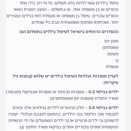
טיפול בילדים עשוי להיות בלא תשלום, על-פי רוב בידי אחד
ההורים או בן-משפחה אחר, או בתשלום – המצב השכיח כאשר
ההורים עובדים. טיפול בן משפחה או מטפלת רווח בגילים הצעירים
יותר, ושכיחותו פוחתת משמעותית סביב גיל שנתיים.
ההסדרים הרווחים בישראל לטיפול בילדים בתשלום הם:
מעון יום
משפחתון
פעוטון
גן
מטפלת
לעניין מסגרות ועלויות הטיפול בילדים יש שלוש קבוצות גיל
עיקריות:
ילדים בגילאי 0-3
– מסגרות פרטיות או מסגרות שבפיקוח (וסבסוד)
משרד התמ"ת (מעונות יום ומשפחתונים).
ילדים בגילאי 3-5
– חלק מההורים לילדים בגילאים אלה זכאים
לסבסוד שכר הלימוד בגני הילדים, בהתאם למצבם הכלכלי. יעמדו
לרשותם גני ילדים פרטיים או גני ילדים המופעלים על-ידי הרשויות
המקומיות וגופים ציבוריים אחרים בפיקוח משרד החינוך (גן