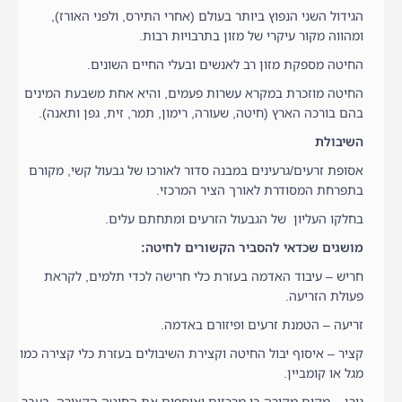
הגידול השני הנפוץ ביותר בעולם (אחרי התירס, ולפני האורז),
ומהווה מקור עיקרי של מזון בתרבויות רבות.
החיטה מספקת מזון רב לאנשים ובעלי החיים השונים.
החיטה מוזכרת במקרא עשרות פעמים, והיא אחת משבעת המינים
בהם בורכה הארץ (חיטה, שעורה, רימון, תמר, זית, גפן ותאנה).
השיבולת
אסופת זרעים/גרעינים במבנה סדור לאורכו של גבעול קשי, מקורם
בתפרחת המסודרת לאורך הציר המרכזי.
בחלקו העליון של הגבעול הזרעים ומתחתם עלים.
מושגים שכדאי להסביר הקשורים לחיטה:
חריש – עיבוד האדמה בעזרת כלי חרישה לכדי תלמים, לקראת
פעולת הזריעה.
זריעה – הטמנת זרעים ופיזורם באדמה.
קציר – איסוף יבול החיטה וקצירת השיבולים בעזרת כלי קצירה כמו
מגל או קומביין.