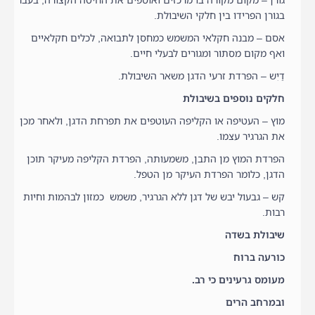
גורן – מקום מקורה בו מרכזים ואוספים את החיטה הקצורה, בעבר
בגורן הפרידו בין חלקי השיבולת.
אסם – מבנה חקלאי המשמש כמחסן לתבואה, לכלים חקלאיים
ואף מקום מסתור ומגורים לבעלי חיים.
דַיִש – הפרדת זרעי הדגן משאר השיבולת.
חלקים נוספים בשיבולת
מוץ – העטיפה או הקליפה העוטפים את תפרחת הדגן, ולאחר מכן
את הגרגיר עצמו.
הפרדת המוץ מן התבן, משמעותה, הפרדת הקליפה מעיקר תוכן
הדגן, כלומר הפרדת העיקר מן הטפל.
קש – גבעול יבש של דגן ללא הגרגיר, משמש כמזון לבהמות וחיות
רבות.
שיבולת בשדה
כורעה ברוח
מעומס גרעינים כי רב.
ובמרחב הרים