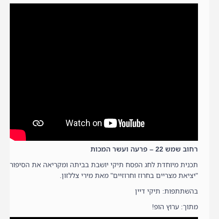
רחוב שמש 22 – פרעה ועשר המכות
תכנית מיוחדת לחג הפסח תיקי יושבת בביתה ומקריאה את הסיפור
"יציאת מצריים בחרוז וחרוזיים" מאת מירי צללזון.
בהשתתפות: תיקי דיין
מתוך: ערוץ הופ!