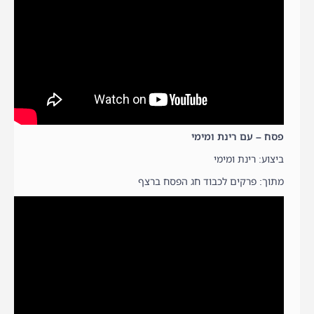
פסח – עם רינת ומימי
ביצוע: רינת ומימי
מתוך: פרקים לכבוד חג הפסח ברצף