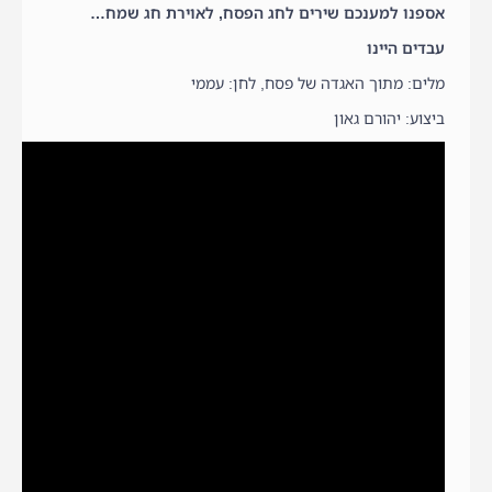
אספנו למענכם שירים לחג הפסח, לאוירת חג שמח…
עבדים היינו
מלים: מתוך האגדה של פסח, לחן: עממי
ביצוע: יהורם גאון