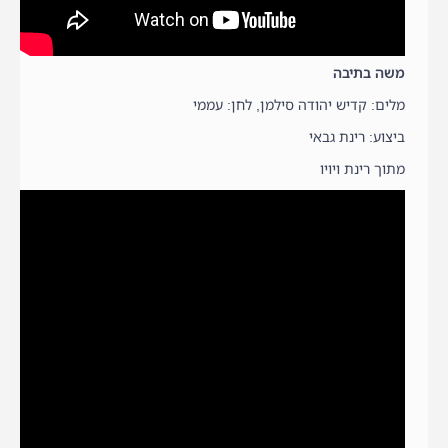
משה בתיבה
מלים: קדיש יהודה סילמן, לחן: עממי
ביצוע: רינת גבאי
מתוך רינת ויויו