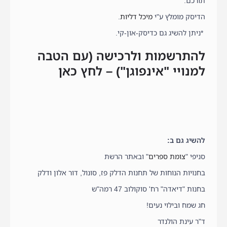
תורכם.
הדיסק מומלץ ע"י
מיכל דליות
.
*ניתן להשיג גם כדיסק-און-קי.
להתרשמות ולרכישה (עם הטבה
למנויי "אינפוגן") – לחץ כאן
להשיג גם ב:
סניפי "
צומת ספרים
" ובאתר הרשת
בחנויות הנוחות של תחנות הדלק פז, סונול, דור אלון ודלק
בחנות "דיאדה" רח' סוקולוב 47 רמה"ש
חג שמח ובילוי נעים!
ד"ר עינת הולנדר