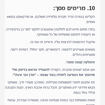
10. מרימים מסך:
הקליטו בעזרת הנייד תכנית טלוויזיה משלכם, או פודקאסט בנושא
מסוים.
בחרו תחום חדש לכם לחלוטין שתצטרכו לחקור לפני כן בויקיפדיה,
או היצמדו לתחום מומחיות של כל משתתף,
שיקבל הזדמנוות להרצות עליו, וראיינו זה את זה.
נושאים מעניינים לדוגמה: דינוזאורים, חקר החלל, דמויות דיסני,
ממציאים גדולים.
והמלצה קטנה ממני:
אם אתם יוצאים מהבית, הקפידו
להצטייד מראש בדיסק שלי
שיהפוך את הנסיעה לחוויה בפני עצמה – "מדן ועד עינת"
!
זהו אלבום חינוכי למשפחות מטיילות, המורכב משירי דרך, משחקי
גיבוש וחידוני ידע מאתגרים, והכל ברוח אהבת הארץ, הגנת הסביבה
וכללי טיול בטוח.
מאות משפחות כבר נהנות מנסיעה מהנה, מעשירה וערכית, עכשיו