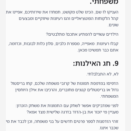
משפחתי.
העניקו לו שם, הכינו שלט מקושט, תמחרו את שירותיכם, אפיינו את
קהל הלקוחות הפוטציאליים והגו רעיונות שיווקיים ומבצעים
שונים.
הילדים עשויים להפתיע אתכם! מתלבטים?
קבלו רעיונות: מאפייה, מספרת כלבים, סלון כלות לבובות, וכדומה,
אתם כבר תמשיכו מכאן.
9. חג האילנות:
לא, לא התבלבלתי.
הדפיסו במדפסת תמונות של קרובי משפחה שלכם, קחו בריסטול
גדול או בריסטולים קטנים מחוברים, והרכיבו את אילן היוחסין
המשפחתי.
לפני שמדביקים אפשר לשחק עם התמונות את משחק הזכרון:
מעניין מי יזכור את בן-הדוד בדרגה שלישית מצד אמא?
זוהי הזדמנות לספר פרטים חדשים על בני משפחה, וכן לכבד את מי
שכבר איננו.