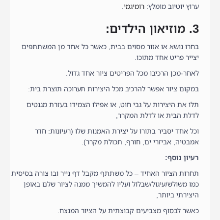
ערוץ יוטיוב מומלץ:
רומיגמי
.
3. מוזיאון הילדים:
בחרו נושא או אזור מסוים בבית, כאשר כל אחד מן המשתתפים
יצייר פריט אחד מתוכו.
לאחר-מכן הרכיבו מכל הפריטים ציור אחד גדול.
במקום ציור אפשר להרכיב מכל היצירות תערוכה תוצרת בית:
תלו את היצירות על גבי חוט, או אפילו הצמידו בעזרת מגנטים
לדלת הבית או לדלת המקרר,
וכל אחד יסביר בתורו על יצירת האמנות שלו (רעיונות: חדר
אמבטיה, אביזרי ים, חורף, תכולת מקרר).
רעיון נוסף:
תחרות הציור האחיד – כל משתתף מקבל דף נייר ובו צורה בסיסית
כמו משולש/עיגול/שבלול ועליו להמשיך ממנה לציור שלם באופן
היצירתי ביותר,
כאשר לבסוף מצביעים קבוצתית על הציור המנצח.