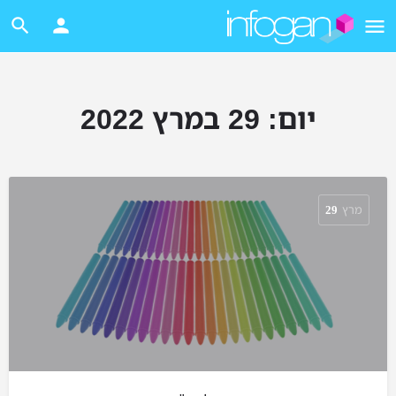
יום:
29 במרץ 2022
מרץ
29