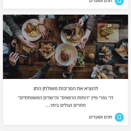
חגים ומועדים
מרץ
29
להוציא את המריבות משולחן החג
דר' גפרי פיין "רוחות הרפאים" וה"שדים המשפחתיים"
חוזרים ועולים ביתר…
חגים ומועדים