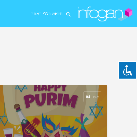
אפר
04