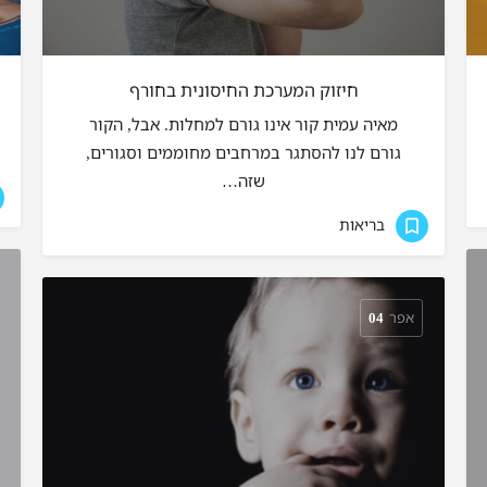
חיזוק המערכת החיסונית בחורף
מאיה עמית קור אינו גורם למחלות. אבל, הקור
גורם לנו להסתגר במרחבים מחוממים וסגורים,
שזה…
בריאות
אפר
04