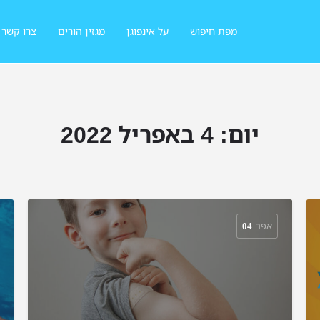
מפת חיפוש
על אינפוגן
מגזין הורים
צרו קשר
יום:
4 באפריל 2022
אפר
04