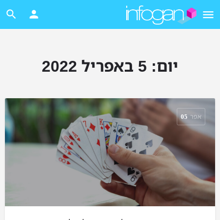
יום:
5 באפריל 2022
אפר
05