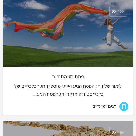
אפר
05
פסח חג החירות
ליאור שליו חג הפסח הגיע ואיתו מוספי החג הכלכליים של
כלכליסט ודה מרקר. חג הפסח הגיע…
חגים ומועדים
אפר
05