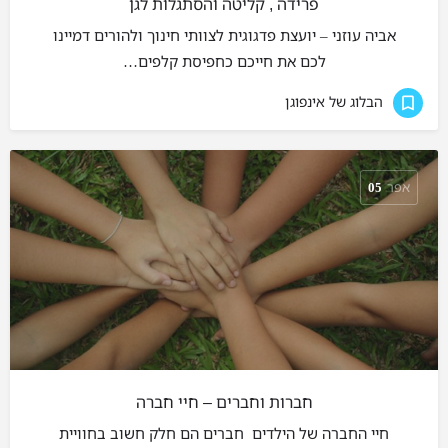
פרידה , קליטה והסתגלות לגן
אביה עוזני – יועצת פדגוגית לצוותי חינוך ולהורים דמיינו
לכם את חייכם כחפיסת קלפים…
הבלוג של אינפוגן
אפר
05
חברות וחברים – חיי חברה
חיי החברה של הילדים חברים הם חלק חשוב בחוויית