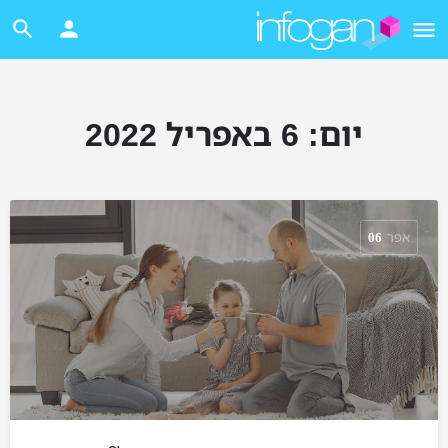
יום:
6 באפריל 2022
אפר
06