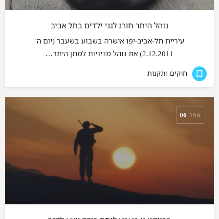
נוהל היתר חורג לגני ילדים בתל אביב
עיריית תל-אביב-יפו אישרה בשבוע בשעבר (יום ה'
2.12.2011) את נוהל מדיניות למתן היתר…
חוקים ותקנות
אפר
06