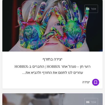
אפר
06
יצירה בחורף
רועי חן – מנהל אתר HOBBIX | החברים ב-HOBBIX
עוזרים לנו לחמם את החורף ולהביא את…
יצירה
אפר
06