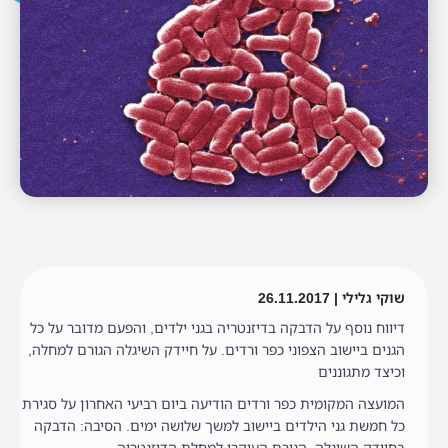
שוקי גלילי | 26.11.2017
דיווח נוסף על הדבקה בדיזנטריה בגני ילדים, והפעם מדובר על כל
הגנים ביישוב הצפוני כפר ורדים. על חיידק השיגלה הגורם למחלה,
וכיצד מתגוננים
המועצה המקומית כפר ורדים הודיעה ביום רביעי האחרון על סגירת
כל חמשת גני הילדים ביישוב למשך שלושה ימים. הסיבה: הדבקה
בחיידק השיגלה, הגורם העיקרי למחלת הדיזנטריה.