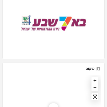
מיקום