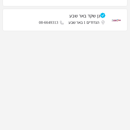
גן שקד באר שבע
הגדודים 1 באר שבע
08-6649313