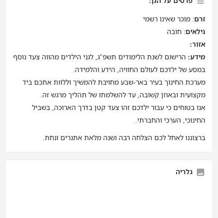
פרטים על הגן:
זרם
: מוכר שאינו רשמי
גילאים
: חובה
אזור:
מידע:
הרישום לשנת הלימודים תשפ"ג, לגני הילדים מהווה צעד נוסף
במסע של ילדכם לעולם החוויה, הידע והלמידה.
מערכת החינוך בעיר באר-שבע מחויבת להמשיך וללוות אתכם ביד
מקצועית ובאוזן קשובה, עד להשלמתו של תהליך מרגש זה.
אנו בטוחים כי עבור ילדכם זהו צעד קטן בדרך הארוכה, בשביל
החינוכי, הערכי והחברתי.
ברצוננו לאחל לכם הצלחה רבה ושנה מלאת אתגרים ונחת.
גלריה