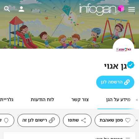
גן אגוי
הרשמה לגן
מידע על הגן
צור קשר
לוח הודעות
גלריית
סמן שאהבת
שתפו
רישום לגן זה
ק