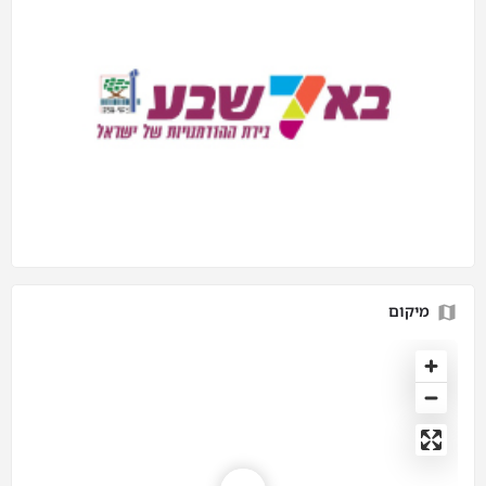
מיקום