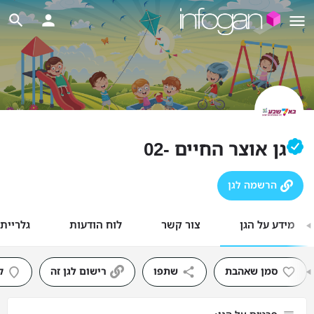
גן אוצר החיים -02
הרשמה לגן
מידע על הגן
צור קשר
לוח הודעות
גלריית
סמן שאהבת
שתפו
רישום לגן זה
ק