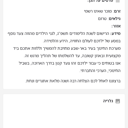
פרטים על הגן:
זרם
: מוכר שאינו רשמי
גילאים
: טרום
אזור:
מידע:
הרישום לשנת הלימודים תשפ"ג, לגני הילדים מהווה צעד נוסף
במסע של ילדכם לעולם החוויה, הידע והלמידה.
מערכת החינוך בעיר באר-שבע מחויבת להמשיך וללוות אתכם ביד
מקצועית ובאוזן קשובה, עד להשלמתו של תהליך מרגש זה.
אנו בטוחים כי עבור ילדכם זהו צעד קטן בדרך הארוכה, בשביל
החינוכי, הערכי והחברתי.
ברצוננו לאחל לכם הצלחה רבה ושנה מלאת אתגרים ונחת.
גלריה