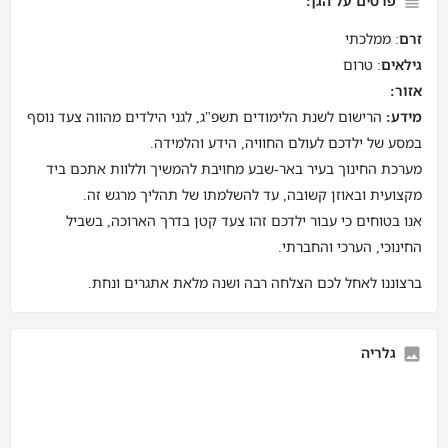
פרטים על הגן:
זרם
: ממלכתי
גילאים
: טרום
אזור:
מידע:
הרישום לשנת הלימודים תשפ"ג, לגני הילדים מהווה צעד נוסף
במסע של ילדכם לעולם החוויה, הידע והלמידה.
מערכת החינוך בעיר באר-שבע מחויבת להמשיך וללוות אתכם ביד
מקצועית ובאוזן קשובה, עד להשלמתו של תהליך מרגש זה.
אנו בטוחים כי עבור ילדכם זהו צעד קטן בדרך הארוכה, בשביל
החינוכי, הערכי והחברתי.
ברצוננו לאחל לכם הצלחה רבה ושנה מלאת אתגרים ונחת.
גלריה