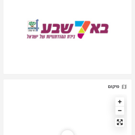
מיקום