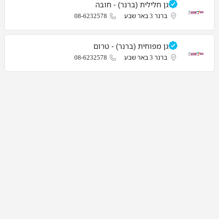
גן חלילית (ברנר) - חובה
ברנר 3 באר שבע
08-6232578
גן מפוחית (ברנר) - טרום
ברנר 3 באר שבע
08-6232578