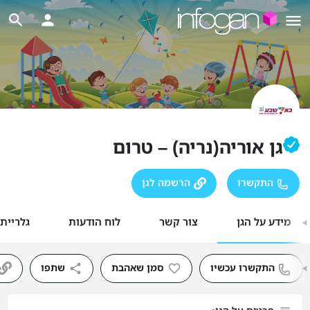
גן אוריה(נריה) – טרום
התקשרו
הרשמה לגן
מידע על הגן
צור קשר
לוח הודעות
גלריית
התקשרו עכשיו
סמן שאהבת
שתפו