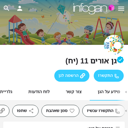
גן אורים 11 (יח)
התקשרו
הרשמה לגן
מידע על הגן
צור קשר
לוח הודעות
גלריית
התקשרו עכשיו
סמן שאהבת
שתפו