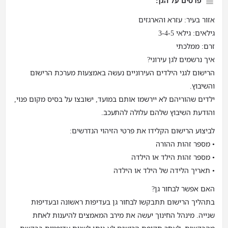
פרטים על הגן:
אזור בעיר: עזרא והארגזים
גילאים: גילאי 3-4-5
זרם: ממלכתי
איך נרשמים לגן עירוני?
הרישום לגני הילדים העירוניים נעשה באמצעות מערכת הרישום
והשיבוץ.
ילדים שהוריהם לא יירשמו אותם במועד, ישובצו על בסיס מקום פנוי,
והודעת השיבוץ שלהם עלולה להתעכב.
לביצוע הרישום הקלידו את פרטי הזיהוי הנדרשים:
• מספר זהות ההורה
• מספר זהות הילד או הילדה
• תאריך הלידה של הילד או הילדה
האם אפשר לבחור גן?
בתהליך הרישום תתבקשו לבחור גן בעדיפות ראשונה ובעדיפות
שנייה. מינהל החינוך יעשה את מירב המאמצים להיענות לאחת