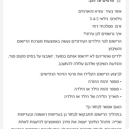
פרטים על הגן:
אזור בעיר: עזרא והארגזים
גילאים: גילאי 3-4-5
זרם: ממלכתי דתי
איך נרשמים לגן עירוני?
הרישום לגני הילדים העירוניים נעשה באמצעות מערכת הרישום
והשיבוץ.
ילדים שהוריהם לא יירשמו אותם במועד, ישובצו על בסיס מקום פנוי,
והודעת השיבוץ שלהם עלולה להתעכב.
לביצוע הרישום הקלידו את פרטי הזיהוי הנדרשים:
• מספר זהות ההורה
• מספר זהות הילד או הילדה
• תאריך הלידה של הילד או הילדה
האם אפשר לבחור גן?
בתהליך הרישום תתבקשו לבחור גן בעדיפות ראשונה ובעדיפות
שנייה. מינהל החינוך יעשה את מירב המאמצים להיענות לאחת