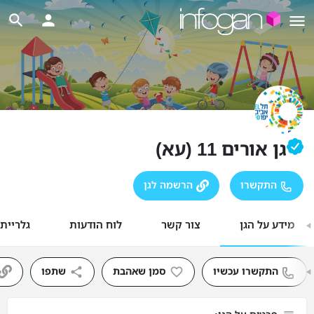
גן אורים 11 (עא)
התקשרו
הרשמה לגן
מידע על הגן
צור קשר
לוח הודעות
גלריית
התקשרו עכשיו
סמן שאהבת
שתפו