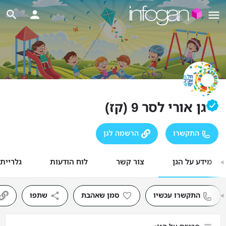
גן אורי לסר 9 (קז)
התקשרו
הרשמה לגן
מידע על הגן
צור קשר
לוח הודעות
גלריית
התקשרו עכשיו
סמן שאהבת
שתפו