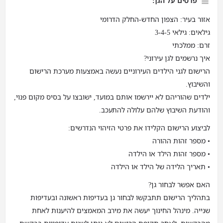
פרטים על הגן:
אזור בעיר: הצפון החדש-החלק הדרומי
גילאים: גילאי 3-4-5
זרם: ממלכתי
איך נרשמים לגן עירוני?
הרישום לגני הילדים העירוניים נעשה באמצעות מערכת הרישום
והשיבוץ.
ילדים שהוריהם לא יירשמו אותם במועד, ישובצו על בסיס מקום פנוי,
והודעת השיבוץ שלהם עלולה להתעכב.
לביצוע הרישום הקלידו את פרטי הזיהוי הנדרשים:
• מספר זהות ההורה
• מספר זהות הילד או הילדה
• תאריך הלידה של הילד או הילדה
האם אפשר לבחור גן?
בתהליך הרישום תתבקשו לבחור גן בעדיפות ראשונה ובעדיפות
שנייה. מינהל החינוך יעשה את מירב המאמצים להיענות לאחת