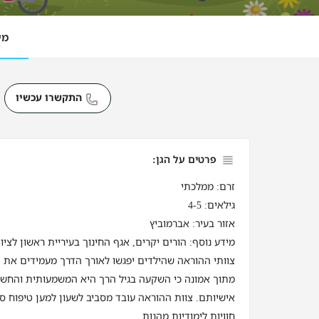
מי
התקשרו עכשיו
פרטים על הגן:
זרם: ממלכתי
גילאים: 4-5
אזור בעיר: אברמוביץ
מידע נוסף: הורים יקרים, אגף החינוך בעיריית ראשון לציו
צוותי ההוראה שהילדים יפגשו לאורך הדרך מעמידים את ה
מתוך אמונה כי השקעה בגיל הרך היא המשמעותית והחשוב
אישיותם. צוות ההוראה עובד מסביב לשעון למען טיפוח ס
חוויות לימודיות מהנות.