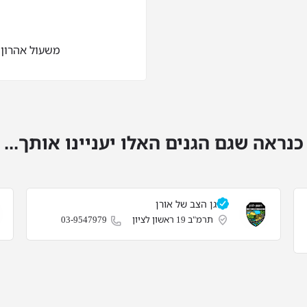
משעול אהרון אנגל 3 ראש
כנראה שגם הגנים האלו יעניינו אותך...
גן הצב של אורן
תרמ"ב 19 ראשון לציון
03-9547979