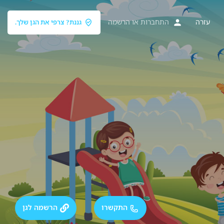
עזרה
התחברות
או
הרשמה
גננת? צרפי את הגן שלך.
התקשרו
הרשמה לגן