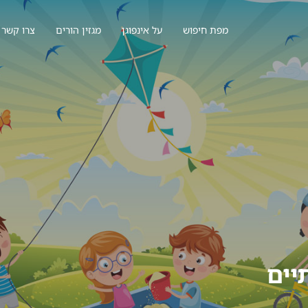
מפת חיפוש
על אינפוגן
מגזין הורים
צרו קשר
יים