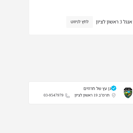
ון לציון
לחץ לניווט
גן עץ של חרוזים
תרמ"ב 19 ראשון לציון
03-9547979