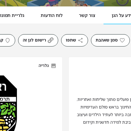
דע על הגן
צור קשר
לוח הודעות
גלריית תמונו
סמן שאהבת
שתפו
רישום לגן זה
קב
גלריה
ן פועלים מתוך שליחות ואחריות.
חינוך בראש סולם העדיפויות
ה ביותר לעתיד הילדים ועיצוב
ביבת למידה חדשנית וקידום