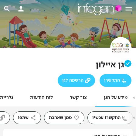
גן איילון
התקשרו
הרשמה לגן
מידע על הגן
צור קשר
לוח הודעות
גלריית
התקשרו עכשיו
סמן שאהבת
שתפו