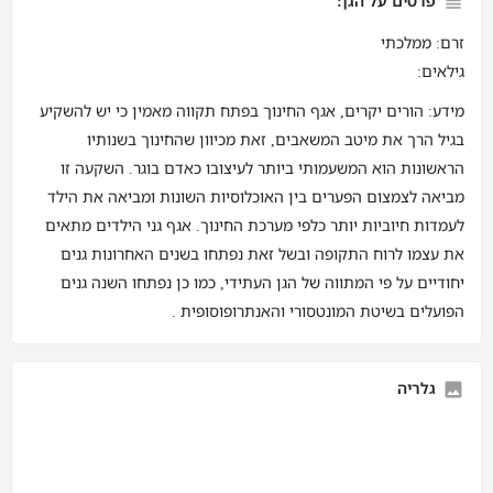
פרטים על הגן:
זרם: ממלכתי
גילאים:
מידע: הורים יקרים, אגף החינוך בפתח תקווה מאמין כי יש להשקיע
בגיל הרך את מיטב המשאבים, זאת מכיוון שהחינוך בשנותיו
הראשונות הוא המשעמותי ביותר לעיצובו כאדם בוגר. השקעה זו
מביאה לצמצום הפערים בין האוכלוסיות השונות ומביאה את הילד
לעמדות חיוביות יותר כלפי מערכת החינוך. אגף גני הילדים מתאים
את עצמו לרוח התקופה ובשל זאת נפתחו בשנים האחרונות גנים
יחודיים על פי המתווה של הגן העתידי, כמו כן נפתחו השנה גנים
הפועלים בשיטת המונטסורי והאנתרופוסופית .
גלריה