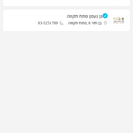
גן נעמן פתח תקווה
בן חור 8 ,פתח תקווה
03-5251789