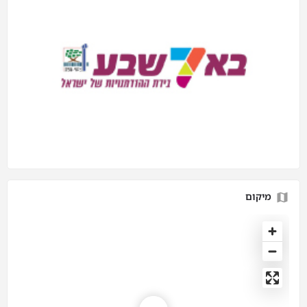
מיקום