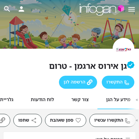
גן אירוס ארגמן - טרום
התקשרו
הרשמה לגן
מידע על הגן
צור קשר
לוח הודעות
גלריית
התקשרו עכשיו
סמן שאהבת
שתפו