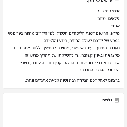
פרטים על הגן:
זרם
: ממלכתי
גילאים
: טרום
אזור:
מידע:
הרישום לשנת הלימודים תשפ"ג, לגני הילדים מהווה צעד נוסף
במסע של ילדכם לעולם החוויה, הידע והלמידה.
מערכת החינוך בעיר באר-שבע מחויבת להמשיך וללוות אתכם ביד
מקצועית ובאוזן קשובה, עד להשלמתו של תהליך מרגש זה.
אנו בטוחים כי עבור ילדכם זהו צעד קטן בדרך הארוכה, בשביל
החינוכי, הערכי והחברתי.
ברצוננו לאחל לכם הצלחה רבה ושנה מלאת אתגרים ונחת.
גלריה