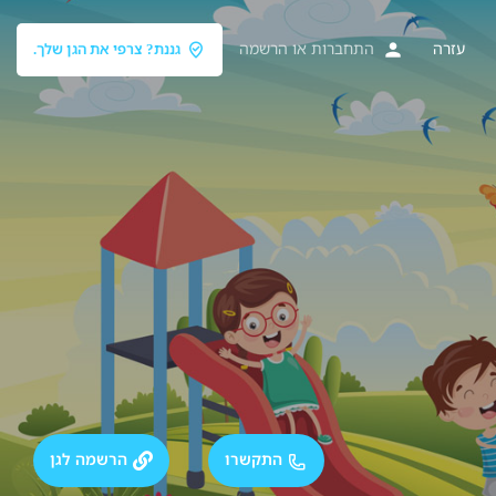
עזרה
התחברות
או
הרשמה
גננת? צרפי את הגן שלך.
התקשרו
הרשמה לגן