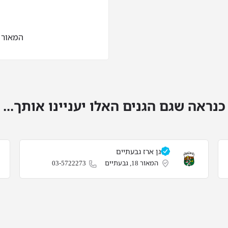
המאור 18, גבעתיים‎
כנראה שגם הגנים האלו יעניינו אותך...
גן ארז‎ גבעתיים‎
המאור 18, גבעתיים‎
03-5722273