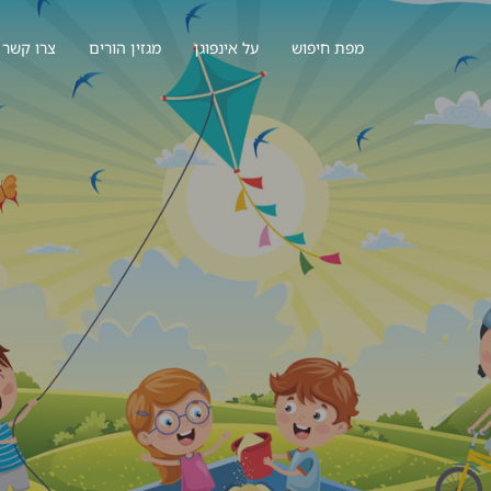
מפת חיפוש
על אינפוגן
מגזין הורים
צרו קשר