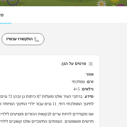
מי
התקשרו עכשיו
פרטים על הגן:
אזור
:
זרם
: ממלכתי
גילאים
: 4+5
מידע
לחינוך הממלכתי-דתי, 11 גנים עבור ילדי החינוך המיוחד וגן אנתרופוסופי.
אנו מקפידים להיות ערים לבקשות ההורים ומציעים לילדי
חדשים ומשופצים. הצוותים החינוכיים שלנו קשובים לילדי