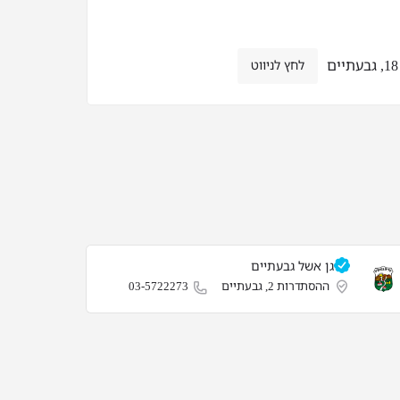
לחץ לניווט
גן אשל‎ גבעתיים‎
ההסתדרות 2, גבעתיים‎
03-5722273