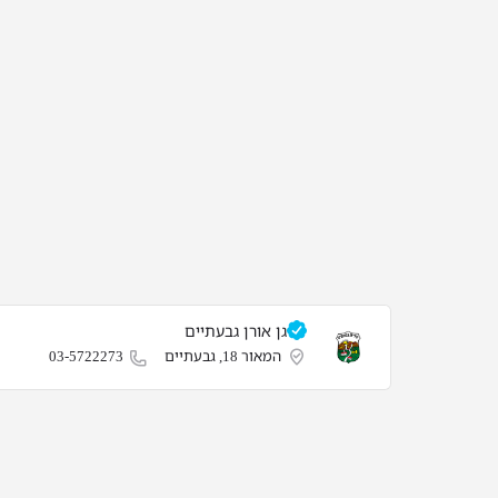
גן אורן‎ גבעתיים‎
המאור 18, גבעתיים‎
03-5722273