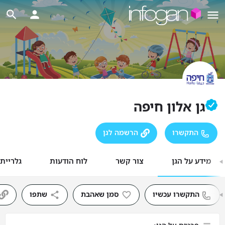
גן אלון חיפה
התקשרו
הרשמה לגן
מידע על הגן
צור קשר
לוח הודעות
גלריית
התקשרו עכשיו
סמן שאהבת
שתפו