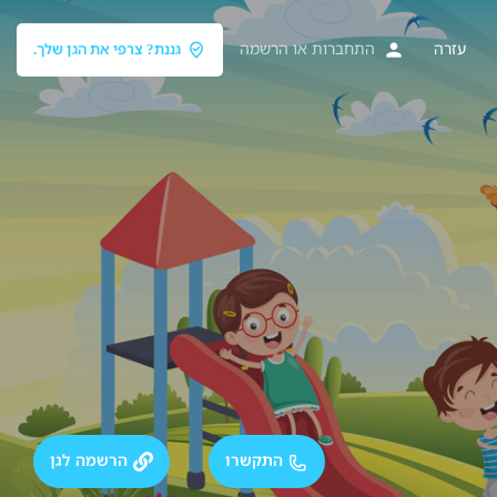
עזרה
התחברות
או
הרשמה
גננת? צרפי את הגן שלך.
התקשרו
הרשמה לגן