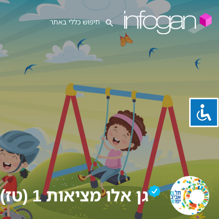
גן אלו מציאות 1 (טז)