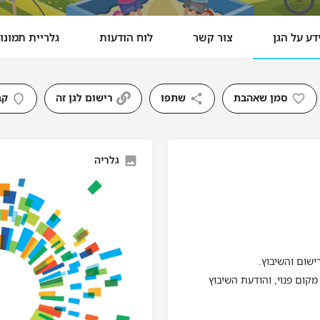
דע על הגן
צור קשר
לוח הודעות
גלריית תמונו
סמן שאהבת
שתפו
רישום לגן זה
קב
גלריה
ישום והשיבוץ.
מקום פנוי, והודעת השיבוץ