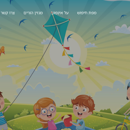
מפת חיפוש
על אינפוגן
מגזין הורים
צרו קשר