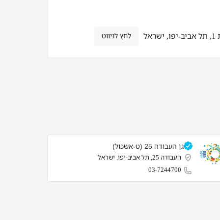
אל
לחץ לניווט
גן העבודה 25 (ט-אשכול)
העבודה 25, תל אביב-יפו, ישראל
03-7244700