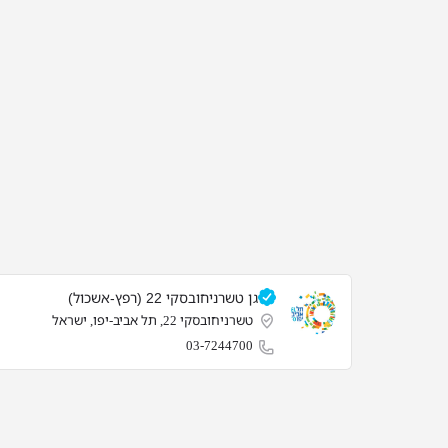
גן טשרניחובסקי 22 (רפץ-אשכול)
טשרניחובסקי 22, תל אביב-יפו, ישראל
03-7244700