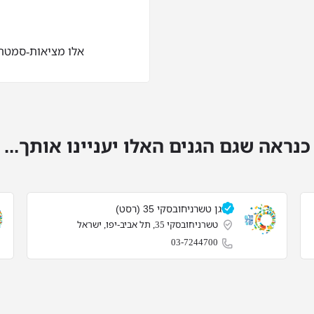
אלו מציאות-סמטת 1, תל אביב-יפו, ישר
כנראה שגם הגנים האלו יעניינו אותך...
גן טשרניחובסקי 35 (רסט)
טשרניחובסקי 35, תל אביב-יפו, ישראל
03-7244700