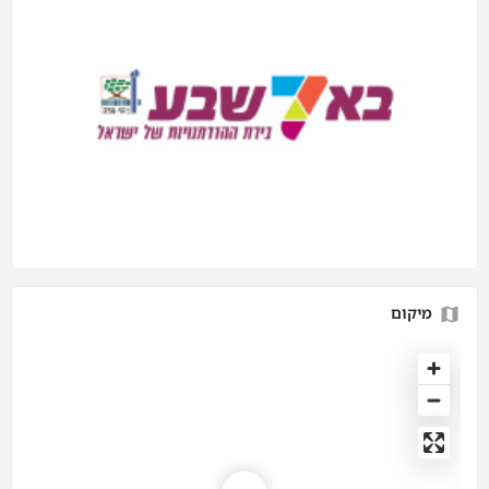
מיקום