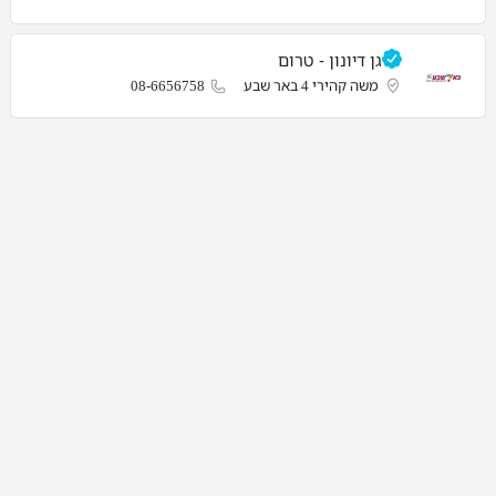
גן דיונון - טרום
משה קהירי 4 באר שבע
08-6656758