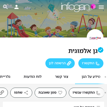
גן אלמוגית
התקשרו
הרשמה לגן
מידע על הגן
צור קשר
לוח הודעות
גלריית
התקשרו עכשיו
סמן שאהבת
שתפו