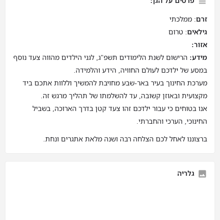
פרטים על הגן:
זרם
: ממלכתי
גילאים
: טרום
אזור:
מידע:
הרישום לשנת הלימודים תשפ"ג, לגני הילדים מהווה צעד נוסף
במסע של ילדכם לעולם החוויה, הידע והלמידה.
מערכת החינוך בעיר באר-שבע מחויבת להמשיך וללוות אתכם ביד
מקצועית ובאוזן קשובה, עד להשלמתו של תהליך מרגש זה.
אנו בטוחים כי עבור ילדכם זהו צעד קטן בדרך הארוכה, בשביל
החינוכי, הערכי והחברתי.
ברצוננו לאחל לכם הצלחה רבה ושנה מלאת אתגרים ונחת.
גלריה