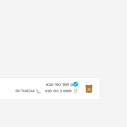
גן תמר כפר סבא
פשוש 6, כפר סבא
09-7649244