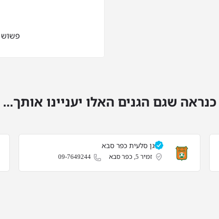
פשוש 6, כפר סבא
כנראה שגם הגנים האלו יעניינו אותך...
גן סלעית כפר סבא
זמיר 5, כפר סבא
09-7649244