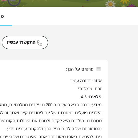
מי
התקשרו עכשיו
פרטים על הגן:
אזור
: דבורה עומר
זרם
: ממלכתי
גילאים
: 4-5
מידע
: בכפר סבא פועלים כ-200 גני ילדים מ
הילדים פועלים במסגרות של יום לימודים קצר וארוך וכוללים כ-5100 תל
מטרת גני הילדים היא לקדם ולטפח את היכולות הקוגנטיב
והמוטוריות של הילדים בגיל הרך ולהקנות ערכים וידע.
ניתן להירשם באופן מקוון דרך אתר האינטרנט של העירייה