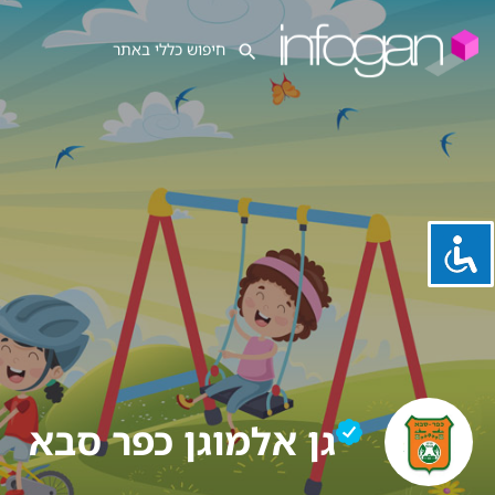
גן אלמוגן כפר סבא