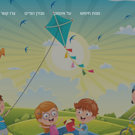
מפת חיפוש
על אינפוגן
מגזין הורים
צרו קשר