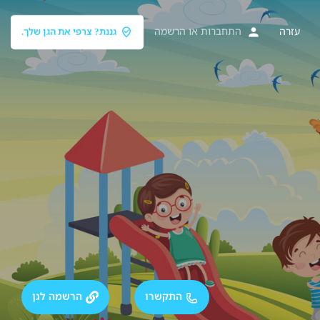
עזרה
התחברות
או
הרשמה
גננת? צרפי את הגן שלך.
התקשרו
הרשמה לגן