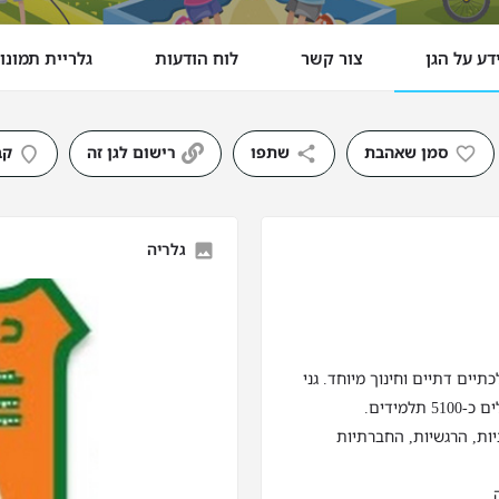
דע על הגן
צור קשר
לוח הודעות
גלריית תמונו
סמן שאהבת
שתפו
רישום לגן זה
קב
גלריה
מלכתיים, ממלכתיים דתיים וחינוך מיוחד. גני
מידים.
יות, הרגשיות, החברתיות