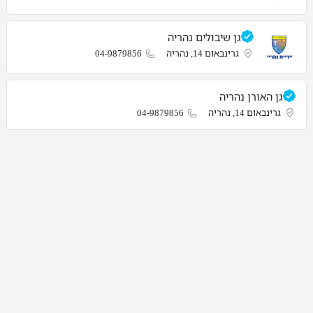
גן שיבולים נהריה
גרינבאום 14, נהריה
04-9879856
גן האורן נהריה
גרינבאום 14, נהריה
04-9879856