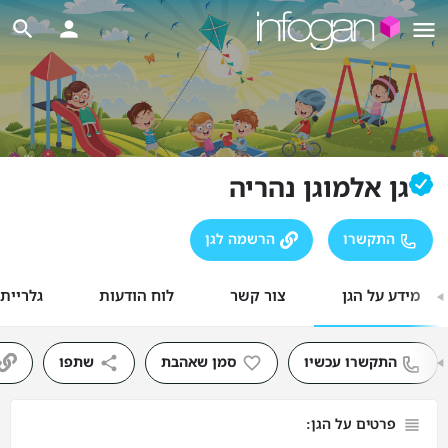
גן אלמוגן נהריה
התקשרו
הרשמה לגן
מידע על הגן
צור קשר
לוח הודעות
גלריית
התקשרו עכשיו
סמן שאהבת
שתפו
פרטים על הגן: